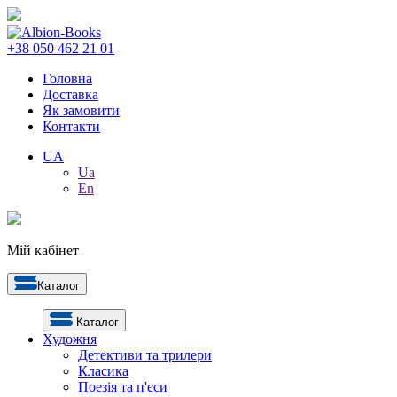
+38 050 462 21 01
Головна
Доставка
Як замовити
Контакти
UA
Ua
En
Мій кабінет
Каталог
Каталог
Художня
Детективи та трилери
Класика
Поезія та п'єси