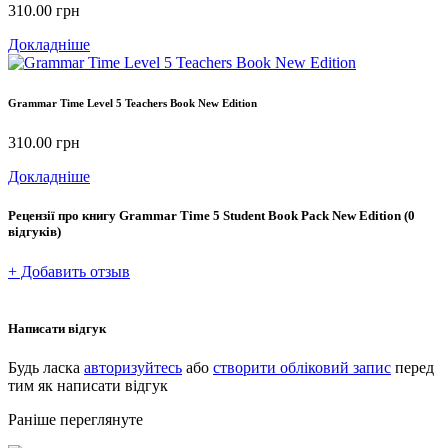
310.00
грн
Докладніше
Grammar Time Level 5 Teachers Book New Edition
310.00
грн
Докладніше
Рецензії про книгу
Grammar Time 5 Student Book Pack New Edition
(0
відгуків)
+ Добавить отзыв
Написати відгук
Будь ласка
авторизуйтесь
або
створити обліковий запис
перед
тим як написати відгук
Раніше переглянуте