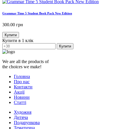
Grammar Time 5 Student Book Pack New Edition
300.00
грн
Купити
Купити в 1 клік
Купити
We are all the products of
the choices we make!
Головна
Про нас
Контакти
Акції
Новини
Статті
Художня
Дитяча
Подарункова
Тематична