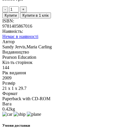
Купити
Купити в 1 клік
ISBN:
9781405867016
Наявність:
Немає в наявності
Автор
Sandy Jervis,Maria Carling
Видавництво
Pearson Education
Кіл-ть сторінок
144
Рік видання
2009
Розмір
21 x 1 x 29.7
Формат
Paperback with CD-ROM
Вага
0.42kg
Умови доставки