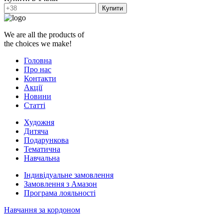
Купити
We are all the products of
the choices we make!
Головна
Про нас
Контакти
Акції
Новини
Статті
Художня
Дитяча
Подарункова
Тематична
Навчальна
Індивідуальне замовлення
Замовлення з Амазон
Програма лояльності
Навчання за кордоном