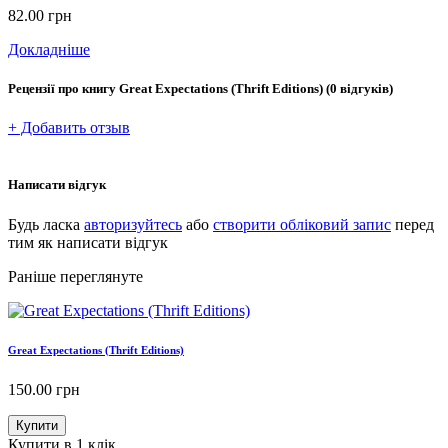
82.00
грн
Докладніше
Рецензії про книгу
Great Expectations (Thrift Editions)
(0 відгуків)
+ Добавить отзыв
Написати відгук
Будь ласка
авторизуйтесь
або
створити обліковий запис
перед
тим як написати відгук
Раніше переглянуте
Great Expectations (Thrift Editions)
150.00
грн
Купити
Купити в 1 клік