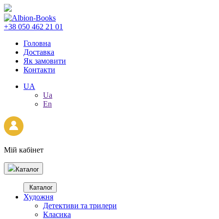
+38 050 462 21 01
Головна
Доставка
Як замовити
Контакти
UA
Ua
En
Мій кабінет
Каталог
Каталог
Художня
Детективи та трилери
Класика