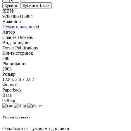
Купити
Купити в 1 клік
ISBN:
9780486415864
Наявність:
Немає в наявності
Автор
Charles Dickens
Видавництво
Dover Publications
Кіл-ть сторінок
380
Рік видання
2003
Розмір
12.8 x 2.4 x 22.2
Формат
Paperback
Вага
0.30kg
Умови доставки
Ознайомтеся з умовами доставки