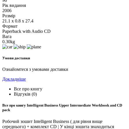
96
Рік видання
2006
Розмір
21.1 x 0.8 x 27.4
Формат
Paperback with Audio CD
Вага
0.30kg
Умови доставки
Ознайомтеся з умовами доставки
Докладніше
Все про книгу
Відгуків (0)
Все про книгу
Intelligent Business Upper Intermediate Workbook and CD
pack
Робочий зошит Intelligent Business ( для рівня вище
середнього) + комплект CD | У кінці зошита знаходиться