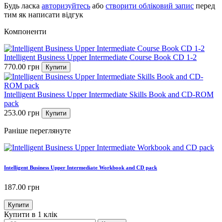
Будь ласка
авторизуйтесь
або
створити обліковий запис
перед
тим як написати відгук
Компоненти
Intelligent Business Upper Intermediate Course Book CD 1-2
770.00
грн
Купити
Intelligent Business Upper Intermediate Skills Book and CD-ROM
pack
253.00
грн
Купити
Раніше переглянуте
Intelligent Business Upper Intermediate Workbook and CD pack
187.00
грн
Купити
Купити в 1 клік