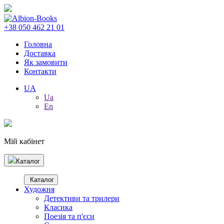
+38 050 462 21 01
Головна
Доставка
Як замовити
Контакти
UA
Ua
En
Мій кабінет
Каталог
Каталог
Художня
Детективи та трилери
Класика
Поезія та п'єси