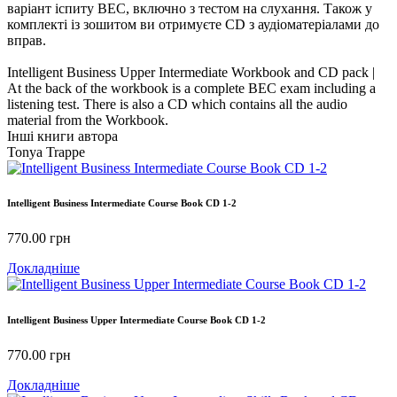
варіант іспиту ВЕС, включно з тестом на слухання. Також у
комплекті із зошитом ви отримуєте CD з аудіоматеріалами до
вправ.
Intelligent Business Upper Intermediate Workbook and CD pack |
At the back of the workbook is a complete BEC exam including a
listening test. There is also a CD which contains all the audio
material from the Workbook.
Інші книги автора
Tonya Trappe
Intelligent Business Intermediate Course Book CD 1-2
770.00
грн
Докладніше
Intelligent Business Upper Intermediate Course Book CD 1-2
770.00
грн
Докладніше