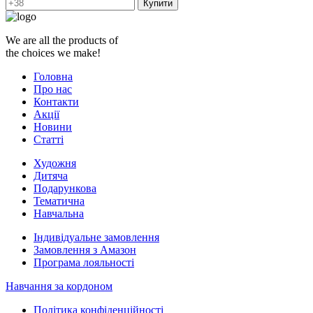
Купити
We are all the products of
the choices we make!
Головна
Про нас
Контакти
Акції
Новини
Статті
Художня
Дитяча
Подарункова
Тематична
Навчальна
Індивідуальне замовлення
Замовлення з Амазон
Програма лояльності
Навчання за кордоном
Політика конфіденційності