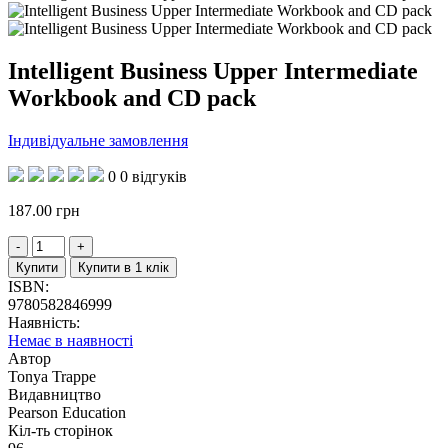
Intelligent Business Upper Intermediate
Workbook and CD pack
Індивідуальне замовлення
0
0 відгуків
187.00
грн
Купити
Купити в 1 клік
ISBN:
9780582846999
Наявність:
Немає в наявності
Автор
Tonya Trappe
Видавництво
Pearson Education
Кіл-ть сторінок