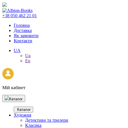
+38 050 462 21 01
Головна
Доставка
Як замовити
Контакти
UA
Ua
En
Мій кабінет
Каталог
Каталог
Художня
Детективи та трилери
Класика