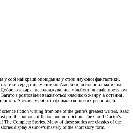
ла у собі найкращі оповідання у стилі наукової фантастики,
антастики серед письменників Америки, основоположником
 "Доброго лікаря" насолоджувались мільйони читачів протягом
 Багато з розповідей вважаються класикою жанру, а остання ,
терність Азімова у роботі з формою коротких розповідей.
of science fiction writing from one of the genre's greatest writers, Isaac
st prolific authors of fiction and non-fiction. The Good Doctor's
f The Complete Stories. Many of these stories are classics of the
stories display Asimov's mastery of the short story form.