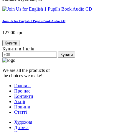
Join Us for English 1 Pupil's Book Audio CD
127.00
грн
Купити
Купити в 1 клік
Купити
We are all the products of
the choices we make!
Головна
Про нас
Контакти
Акції
Новини
Статті
Художня
Дитяча