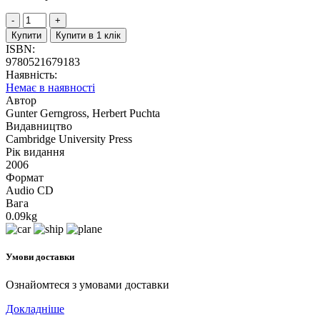
Купити
Купити в 1 клік
ISBN:
9780521679183
Наявність:
Немає в наявності
Автор
Gunter Gerngross, Herbert Puchta
Видавництво
Cambridge University Press
Рік видання
2006
Формат
Audio CD
Вага
0.09kg
Умови доставки
Ознайомтеся з умовами доставки
Докладніше