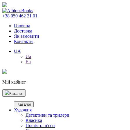
+38 050 462 21 01
Головна
Доставка
Як замовити
Контакти
UA
Ua
En
Мій кабінет
Каталог
Каталог
Художня
Детективи та трилери
Класика
Поезія та п'єси