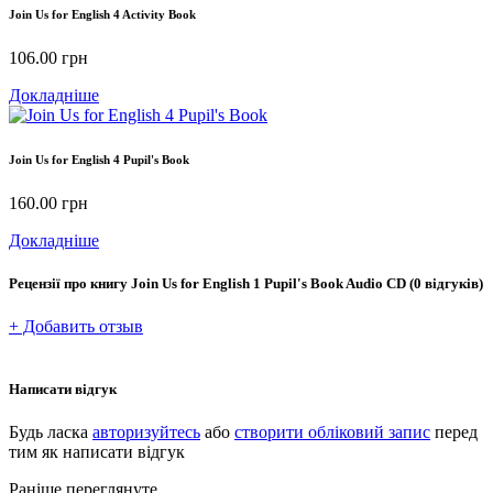
Join Us for English 4 Activity Book
106.00
грн
Докладніше
Join Us for English 4 Pupil's Book
160.00
грн
Докладніше
Рецензії про книгу
Join Us for English 1 Pupil's Book Audio CD
(0 відгуків)
+ Добавить отзыв
Написати відгук
Будь ласка
авторизуйтесь
або
створити обліковий запис
перед
тим як написати відгук
Раніше переглянуте