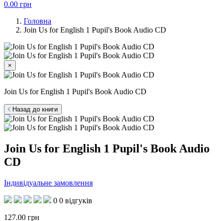
0.00
грн
Головна
Join Us for English 1 Pupil's Book Audio CD
×
Join Us for English 1 Pupil's Book Audio CD
Назад до книги
Join Us for English 1 Pupil's Book Audio
CD
Індивідуальне замовлення
0
0 відгуків
127.00
грн