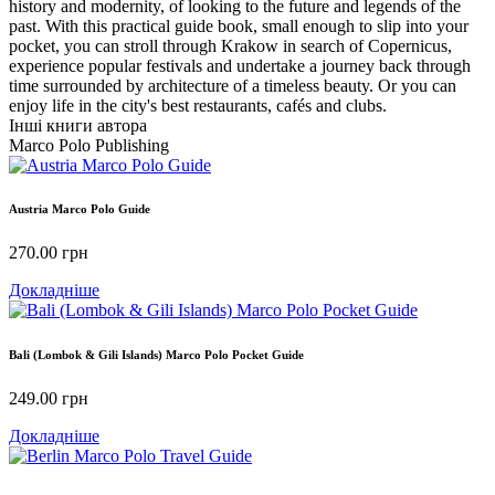
history and modernity, of looking to the future and legends of the
past. With this practical guide book, small enough to slip into your
pocket, you can stroll through Krakow in search of Copernicus,
experience popular festivals and undertake a journey back through
time surrounded by architecture of a timeless beauty. Or you can
enjoy life in the city's best restaurants, cafés and clubs.
Інші книги автора
Marco Polo Publishing
Austria Marco Polo Guide
270.00
грн
Докладніше
Bali (Lombok & Gili Islands) Marco Polo Pocket Guide
249.00
грн
Докладніше