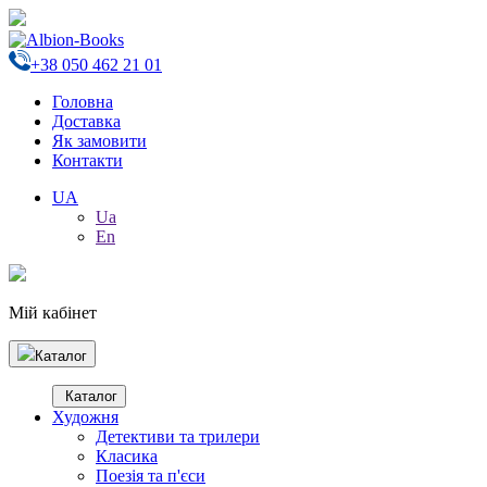
+38 050 462 21 01
Головна
Доставка
Як замовити
Контакти
UA
Ua
En
Мій кабінет
Каталог
Каталог
Художня
Детективи та трилери
Класика
Поезія та п'єси