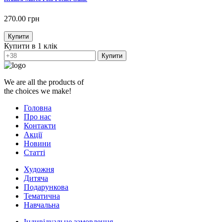
270.00
грн
Купити
Купити в 1 клік
Купити
We are all the products of
the choices we make!
Головна
Про нас
Контакти
Акції
Новини
Статті
Художня
Дитяча
Подарункова
Тематична
Навчальна
Індивідуальне замовлення