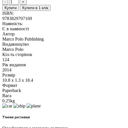
Купити
Купити в 1 клік
ISBN:
9783829707169
Наявність:
Є в наявності
Автор
Marco Polo Publishing
Видавництво
Marco Polo
Кіл-ть сторінок
124
Рік видання
2014
Розмір
10.8 x 1.3 x 18.4
Формат
Paperback
Вага
0.25kg
Умови доставки