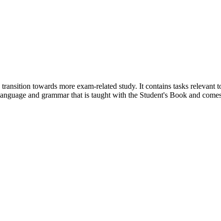
the transition towards more exam-related study. It contains tasks releva
nguage and grammar that is taught with the Student's Book and comes 