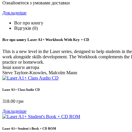
Ознайомтеся з умовами доставки
Докладніше
Все про книгу
Відгуків (0)
Все про книгу
Laser A1+ Workbook With Key + CD
This is a new level in the Laser series, designed to help students in 
work alongside skills development. The Workbook complements the la
practice or homework.
Інші книги автора
Steve Taylore-Knowles, Malcolm Mann
Laser A1+ Class Audio CD
318.00
грн
Докладніше
Laser A1+ Student's Book + CD ROM