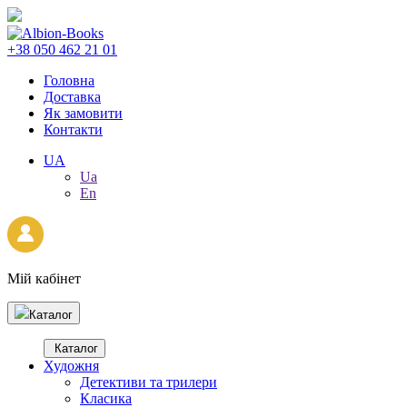
+38 050 462 21 01
Головна
Доставка
Як замовити
Контакти
UA
Ua
En
Мій кабінет
Каталог
Каталог
Художня
Детективи та трилери
Класика