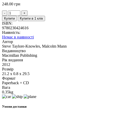
248.00
грн
Купити
Купити в 1 клік
ISBN:
9780230424616
Наявність:
Немає в наявності
Автор
Steve Taylore-Knowles, Malcolm Mann
Видавництво
Macmillan Publishing
Рік видання
2012
Розмір
21.2 x 0.8 x 29.5
Формат
Paperback + CD
Вага
0.35kg
Умови доставки