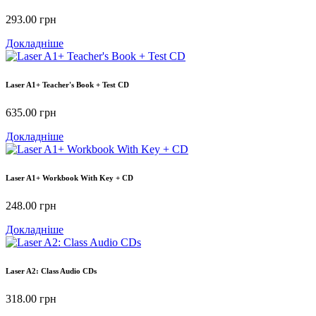
293.00
грн
Докладніше
Laser A1+ Teacher's Book + Test CD
635.00
грн
Докладніше
Laser A1+ Workbook With Key + CD
248.00
грн
Докладніше
Laser A2: Class Audio CDs
318.00
грн