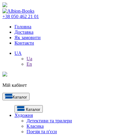
+38 050 462 21 01
Головна
Доставка
Як замовити
Контакти
UA
Ua
En
Мій кабінет
Каталог
Каталог
Художня
Детективи та трилери
Класика
Поезія та п'єси