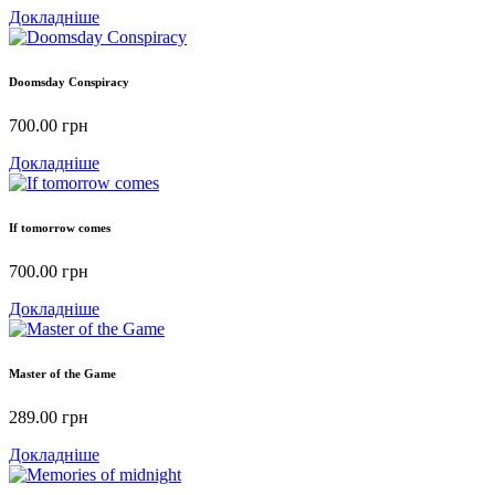
Докладніше
Doomsday Conspiracy
700.00
грн
Докладніше
If tomorrow comes
700.00
грн
Докладніше
Master of the Game
289.00
грн
Докладніше