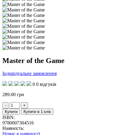
Master of the Game
Індивідуальне замовлення
0
0 відгуків
289.00
грн
Купити
Купити в 1 клік
ISBN:
9780007304516
Наявність:
Немає в наявності