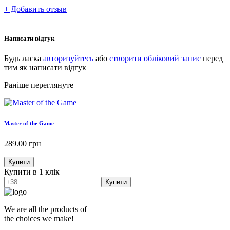
+ Добавить отзыв
Написати відгук
Будь ласка
авторизуйтесь
або
створити обліковий запис
перед
тим як написати відгук
Раніше переглянуте
Master of the Game
289.00
грн
Купити
Купити в 1 клік
Купити
We are all the products of
the choices we make!