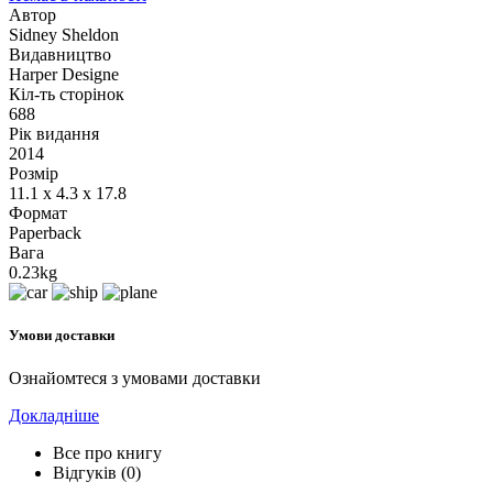
Автор
Sidney Sheldon
Видавництво
Harper Designe
Кіл-ть сторінок
688
Рік видання
2014
Розмір
11.1 x 4.3 x 17.8
Формат
Paperback
Вага
0.23kg
Умови доставки
Ознайомтеся з умовами доставки
Докладніше
Все про книгу
Відгуків (0)