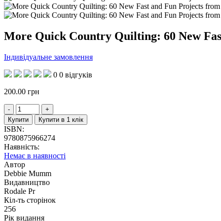
More Quick Country Quilting: 60 New Fast
Індивідуальне замовлення
0
0 відгуків
200.00
грн
Купити
Купити в 1 клік
ISBN:
9780875966274
Наявність:
Немає в наявності
Автор
Debbie Mumm
Видавництво
Rodale Pr
Кіл-ть сторінок
256
Рік видання