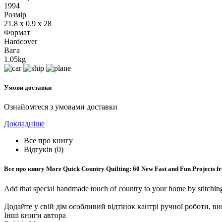
1994
Розмір
21.8 x 0.9 x 28
Формат
Hardcover
Вага
1.05kg
Умови доставки
Ознайомтеся з умовами доставки
Докладніше
Все про книгу
Відгуків (0)
Все про книгу
More Quick Country Quilting: 60 New Fast and Fun Projects fr
Add that special handmade touch of country to your home by stitching o
Додайте у свій дім особливий відтінок кантрі ручної роботи, в
Інші книги автора