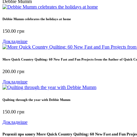
Debbie Mumm
Debbie Mumm celebrates the holidays at home
150.00
грн
Докладніше
More Quick Country Quilting: 60 New Fast and Fun Projects from the Author of Quick Co
200.00
грн
Докладніше
Quilting through the year with Debbie Mumm
150.00
грн
Докладніше
Рецензії про книгу
More Quick Country Quilting: 60 New Fast and Fun Projec