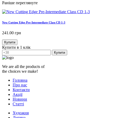
Раніше переглянуте
New Cutting Edge Pre-Intermediate Class CD 1-3
241.00
грн
Купити
Купити в 1 клік
Купити
We are all the products of
the choices we make!
Головна
Про нас
Контакти
Акції
Новини
Статті
Художня
Дитяча