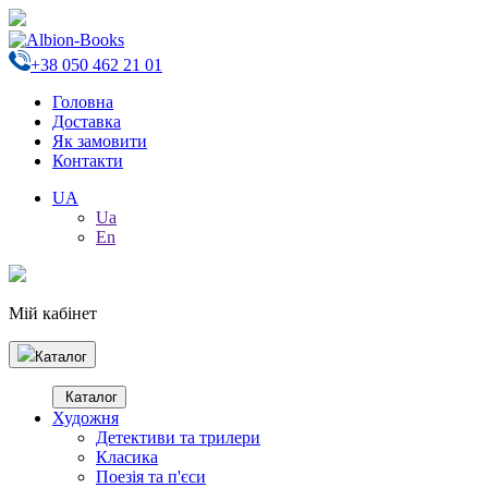
+38 050 462 21 01
Головна
Доставка
Як замовити
Контакти
UA
Ua
En
Мій кабінет
Каталог
Каталог
Художня
Детективи та трилери
Класика
Поезія та п'єси