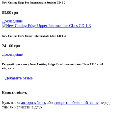
New Cutting Edge Pre-Intermediate Student CD 1-2
83.00
грн
Докладніше
New Cutting Edge Upper-Intermediate Class CD 1-3
241.00
грн
Докладніше
Рецензії про книгу
New Cutting Edge Pre-Intermediate Class CD 1-3
(0
відгуків)
+ Добавить отзыв
Написати відгук
Будь ласка
авторизуйтесь
або
створити обліковий запис
перед
тим як написати відгук