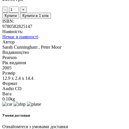
Купити
Купити в 1 клік
ISBN:
9780582825147
Наявність:
Немає в наявності
Автор
Sarah Cunningham , Peter Moor
Видавництво
Pearson
Рік видання
2005
Розмір
12.9 x 2.4 x 14.4
Формат
Audio CD
Вага
0.10kg
Умови доставки
Ознайомтеся з умовами доставки