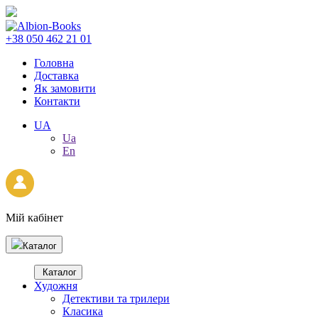
+38 050 462 21 01
Головна
Доставка
Як замовити
Контакти
UA
Ua
En
Мій кабінет
Каталог
Каталог
Художня
Детективи та трилери
Класика