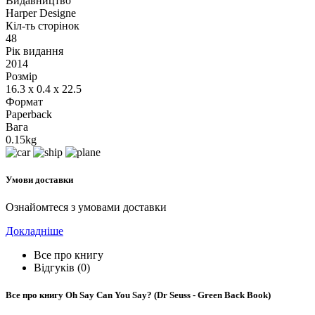
Видавництво
Harper Designe
Кіл-ть сторінок
48
Рік видання
2014
Розмір
16.3 x 0.4 x 22.5
Формат
Paperback
Вага
0.15kg
Умови доставки
Ознайомтеся з умовами доставки
Докладніше
Все про книгу
Відгуків (0)
Все про книгу
Oh Say Can You Say? (Dr Seuss - Green Back Book)