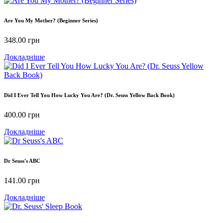
Are You My Mother? (Beginner Series)
348.00
грн
Докладніше
Did I Ever Tell You How Lucky You Are? (Dr. Seuss Yellow Back Book)
400.00
грн
Докладніше
Dr Seuss's ABC
141.00
грн
Докладніше