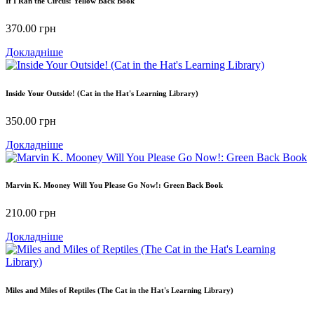
If I Ran the Circus: Yellow Back Book
370.00
грн
Докладніше
Inside Your Outside! (Cat in the Hat's Learning Library)
350.00
грн
Докладніше
Marvin K. Mooney Will You Please Go Now!: Green Back Book
210.00
грн
Докладніше
Miles and Miles of Reptiles (The Cat in the Hat's Learning Library)