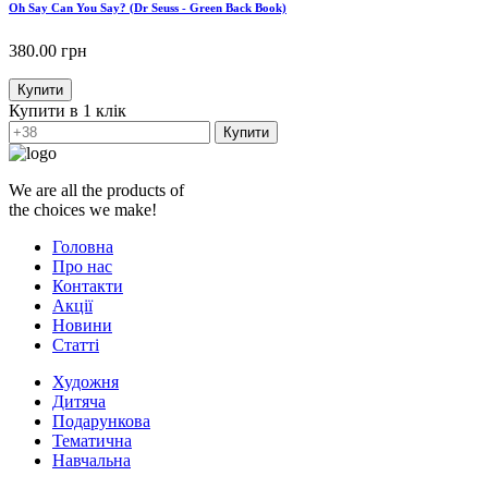
Oh Say Can You Say? (Dr Seuss - Green Back Book)
380.00
грн
Купити
Купити в 1 клік
Купити
We are all the products of
the choices we make!
Головна
Про нас
Контакти
Акції
Новини
Статті
Художня
Дитяча
Подарункова
Тематична
Навчальна