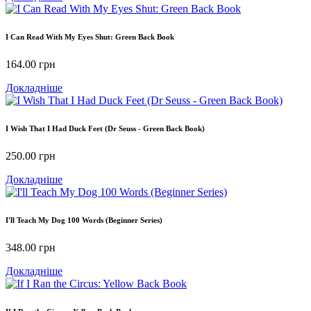
I Can Read With My Eyes Shut: Green Back Book
164.00
грн
Докладніше
I Wish That I Had Duck Feet (Dr Seuss - Green Back Book)
250.00
грн
Докладніше
I'll Teach My Dog 100 Words (Beginner Series)
348.00
грн
Докладніше