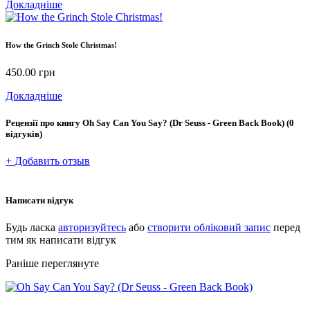
Докладніше
How the Grinch Stole Christmas!
450.00
грн
Докладніше
Рецензії про книгу
Oh Say Can You Say? (Dr Seuss - Green Back Book)
(0
відгуків)
+ Добавить отзыв
Написати відгук
Будь ласка
авторизуйтесь
або
створити обліковий запис
перед
тим як написати відгук
Раніше переглянуте