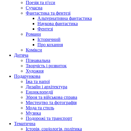
Поезія та п'єси
Сучасна
Фантастика та фентезі
Альтернативна фантастика
Наукова фантастика
Фентезі
Романи
Історичний
Про кохання
Комікси
Дитяча
Пізнавальна
Творчість і розвиток
Художня
Подарункова
Їжа та напої
Дизайн і архітектура
Енциклопедії
Зброя та військова справа
Мистецтво та фотографія
Мода та стиль
Музика
Подорожі та транспорт
Тематична
Історія, соціологія, політика