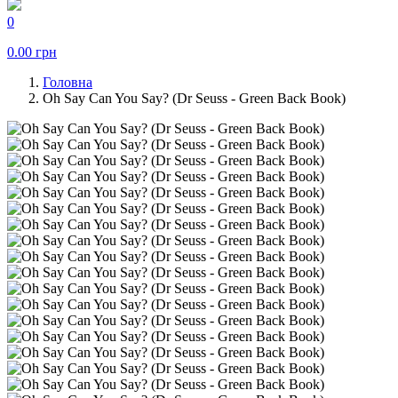
0
0.00
грн
Головна
Oh Say Can You Say? (Dr Seuss - Green Back Book)