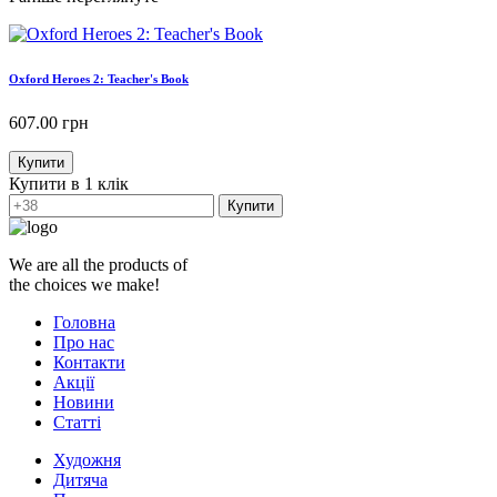
Oxford Heroes 2: Teacher's Book
607.00
грн
Купити
Купити в 1 клік
Купити
We are all the products of
the choices we make!
Головна
Про нас
Контакти
Акції
Новини
Статті
Художня
Дитяча