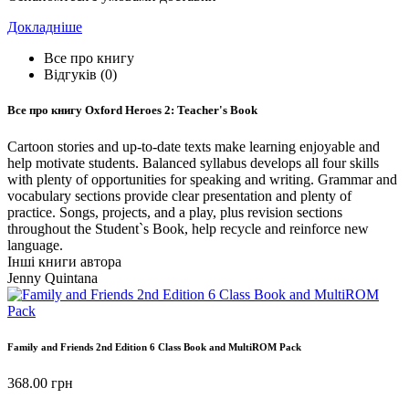
Докладніше
Все про книгу
Відгуків (0)
Все про книгу
Oxford Heroes 2: Teacher's Book
Cartoon stories and up-to-date texts make learning enjoyable and
help motivate students. Balanced syllabus develops all four skills
with plenty of opportunities for speaking and writing. Grammar and
vocabulary sections provide clear presentation and plenty of
practice. Songs, projects, and a play, plus revision sections
throughout the Student`s Book, help recycle and reinforce new
language.
Інші книги автора
Jenny Quintana
Family and Friends 2nd Edition 6 Class Book and MultiROM Pack
368.00
грн