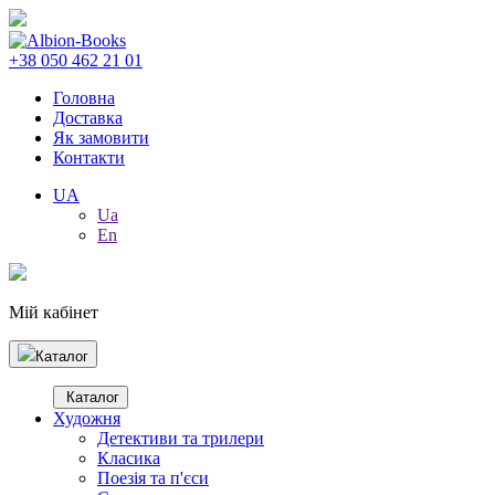
+38 050 462 21 01
Головна
Доставка
Як замовити
Контакти
UA
Ua
En
Мій кабінет
Каталог
Каталог
Художня
Детективи та трилери
Класика
Поезія та п'єси