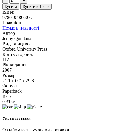
Купити
Купити в 1 клік
ISBN:
9780194806077
Наявність:
Немає в наявності
Автор
Jenny Quintana
Видавництво
Oxford University Press
Кіл-ть сторінок
112
Рік видання
2007
Розмір
21.1 x 0.7 x 29.8
Формат
Paperback
Вага
0.31kg
Умови доставки
Ознайомтеся з умовами доставки