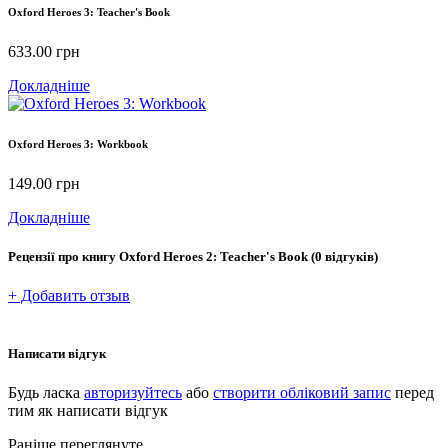
Oxford Heroes 3: Teacher's Book
633.00
грн
Докладніше
Oxford Heroes 3: Workbook
149.00
грн
Докладніше
Рецензії про книгу
Oxford Heroes 2: Teacher's Book
(0 відгуків)
+ Добавить отзыв
Написати відгук
Будь ласка
авторизуйтесь
або
створити обліковий запис
перед
тим як написати відгук
Раніше переглянуте