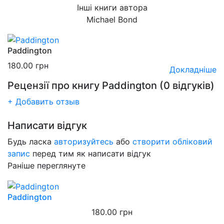
Інші книги автора
Michael Bond
Paddington
180.00
грн
Докладніше
Рецензії про книгу
Paddington
(0 відгуків)
+ Добавить отзыв
Написати відгук
Будь ласка
авторизуйтесь
або
створити обліковий
запис
перед тим як написати відгук
Раніше переглянуте
Paddington
180.00
грн