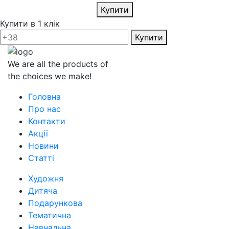
Купити
Купити в 1 клік
Купити
We are all the products of
the choices we make!
Головна
Про нас
Контакти
Акції
Новини
Статті
Художня
Дитяча
Подарункова
Тематична
Навчальна