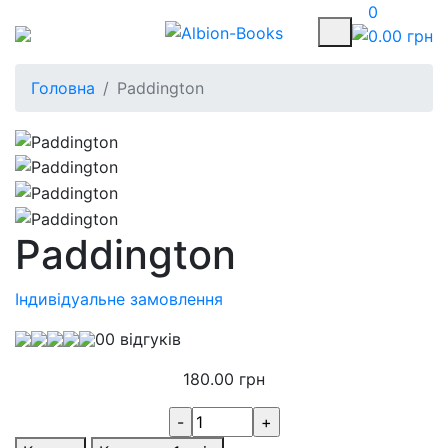
0
0.00
грн
Головна
Paddington
Paddington
Індивідуальне замовлення
0
0 відгуків
180.00
грн