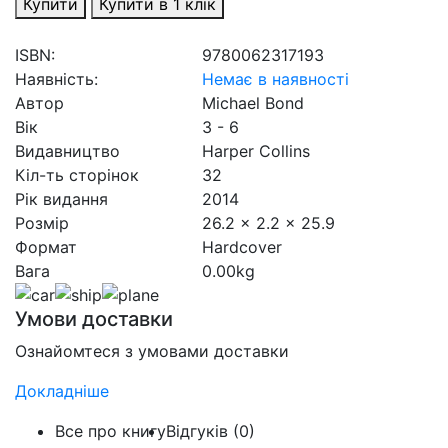
Купити
Купити в 1 клік
ISBN:
9780062317193
Наявність:
Немає в наявності
Автор
Michael Bond
Вік
3 - 6
Видавництво
Harper Collins
Кіл-ть сторінок
32
Рік видання
2014
Розмір
26.2 x 2.2 x 25.9
Формат
Hardcover
Вага
0.00kg
Умови доставки
Ознайомтеся з умовами доставки
Докладніше
Все про книгу
Відгуків (0)