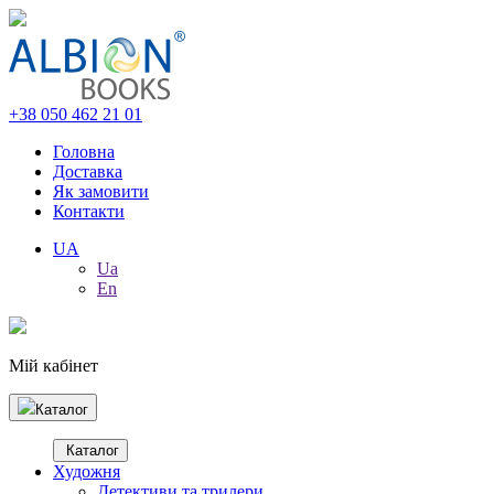
+38 050 462 21 01
Головна
Доставка
Як замовити
Контакти
UA
Ua
En
Мій кабінет
Каталог
Каталог
Художня
Детективи та трилери