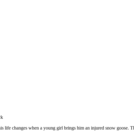
ck
 his life changes when a young girl brings him an injured snow goose. T