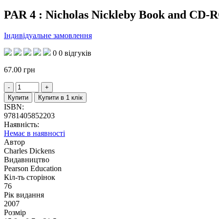
PAR 4 : Nicholas Nickleby Book and CD
Індивідуальне замовлення
0
0 відгуків
67.00
грн
Купити
Купити в 1 клік
ISBN:
9781405852203
Наявність:
Немає в наявності
Автор
Charles Dickens
Видавництво
Pearson Education
Кіл-ть сторінок
76
Рік видання
2007
Розмір