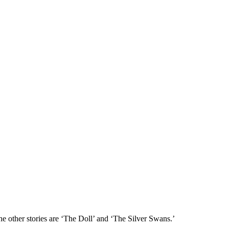
he other stories are ‘The Doll’ and ‘The Silver Swans.’