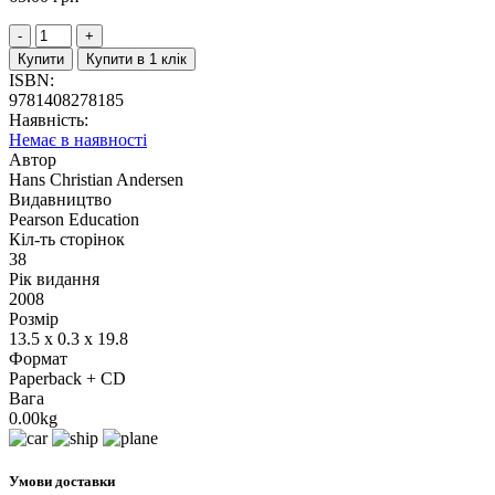
Купити
Купити в 1 клік
ISBN:
9781408278185
Наявність:
Немає в наявності
Автор
Hans Christian Andersen
Видавництво
Pearson Education
Кіл-ть сторінок
38
Рік видання
2008
Розмір
13.5 x 0.3 x 19.8
Формат
Paperback + CD
Вага
0.00kg
Умови доставки