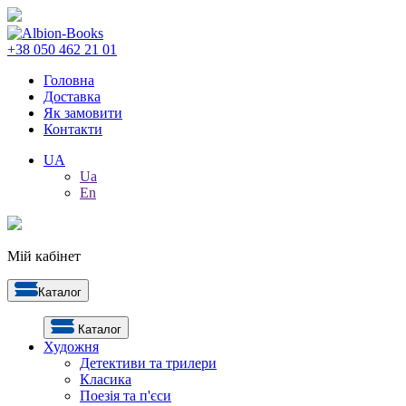
+38 050 462 21 01
Головна
Доставка
Як замовити
Контакти
UA
Ua
En
Мій кабінет
Каталог
Каталог
Художня
Детективи та трилери
Класика
Поезія та п'єси