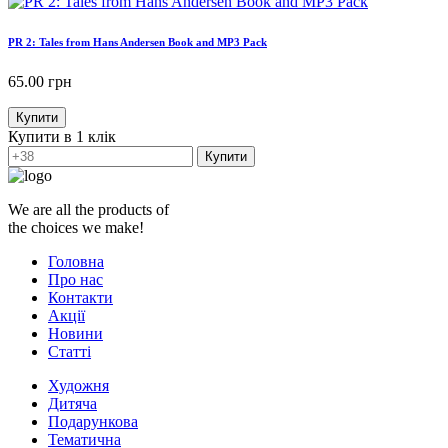
PR 2: Tales from Hans Andersen Book and MP3 Pack
65.00
грн
Купити
Купити в 1 клік
Купити
We are all the products of
the choices we make!
Головна
Про нас
Контакти
Акції
Новини
Статті
Художня
Дитяча
Подарункова
Тематична