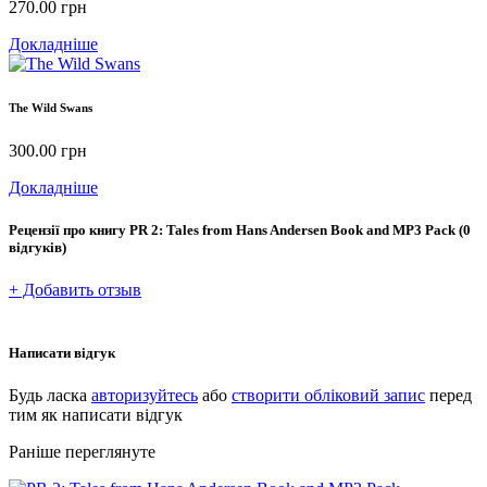
270.00
грн
Докладніше
The Wild Swans
300.00
грн
Докладніше
Рецензії про книгу
PR 2: Tales from Hans Andersen Book and MP3 Pack
(0
відгуків)
+ Добавить отзыв
Написати відгук
Будь ласка
авторизуйтесь
або
створити обліковий запис
перед
тим як написати відгук
Раніше переглянуте