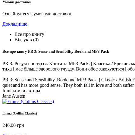
Умови доставки
Ознайомтеся з умовами доставки
Докладніше
Все про книгу
Відгуків (0)
Все про книгу
PR 3: Sense and Sensibility Book and MP3 Pack
PR 3: Розум і почуття. Книга та MP3 Pack. | Класика / Британсь
тиха і має більше здорового глузду. Вони обоє закохуються і об
PR 3: Sense and Sensibility. Book and MP3 Pack. | Classic / British 
quiet and has more good sense. They both fall in love and both suffer 
Інші книги автора
Jane Austen
Emma (Collins Classics)
246.00
грн