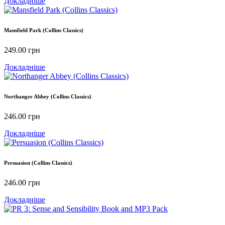
Докладніше
Mansfield Park (Collins Classics)
249.00
грн
Докладніше
Northanger Abbey (Collins Classics)
246.00
грн
Докладніше
Persuasion (Collins Classics)
246.00
грн
Докладніше