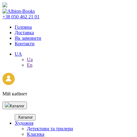
+38 050 462 21 01
Головна
Доставка
Як замовити
Контакти
UA
Ua
En
Мій кабінет
Каталог
Каталог
Художня
Детективи та трилери
Класика