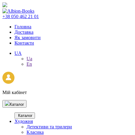
+38 050 462 21 01
Головна
Доставка
Як замовити
Контакти
UA
Ua
En
Мій кабінет
Каталог
Каталог
Художня
Детективи та трилери
Класика