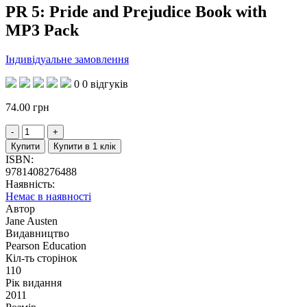
PR 5: Pride and Prejudice Book with
MP3 Pack
Індивідуальне замовлення
0
0 відгуків
74.00
грн
Купити
Купити в 1 клік
ISBN:
9781408276488
Наявність:
Немає в наявності
Автор
Jane Austen
Видавництво
Pearson Education
Кіл-ть сторінок
110
Рік видання
2011