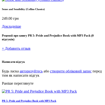
Sense and Sensibility (Collins Classics)
249.00
грн
Докладніше
Рецензії про книгу
PR 5: Pride and Prejudice Book with MP3 Pack
(0
відгуків)
+ Добавить отзыв
Написати відгук
Будь ласка
авторизуйтесь
або
створити обліковий запис
перед
тим як написати відгук
Раніше переглянуте
PR 5: Pride and Prejudice Book with MP3 Pack