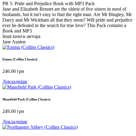
PR 5: Pride and Prejudice Book with MP3 Pack
Jane and Elizabeth Bennet are the oldest of five sisters in need of
husbands, but it isn't easy to find the right man. Are Mr Bingley, Mr
Darcy and Mr Wickham all that they seem? Will pride and prejudice
ever be defeated in the search for true love? This Pack contains a
Book and MP3
Інші книги автора
Jane Austen
Emma (Collins Classics)
246.00
грн
Докладніше
Mansfield Park (Collins Classics)
249.00
грн
Докладніше