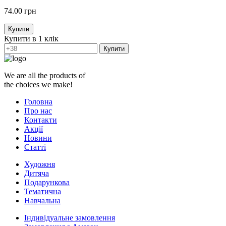
74.00
грн
Купити
Купити в 1 клік
Купити
We are all the products of
the choices we make!
Головна
Про нас
Контакти
Акції
Новини
Статті
Художня
Дитяча
Подарункова
Тематична
Навчальна
Індивідуальне замовлення