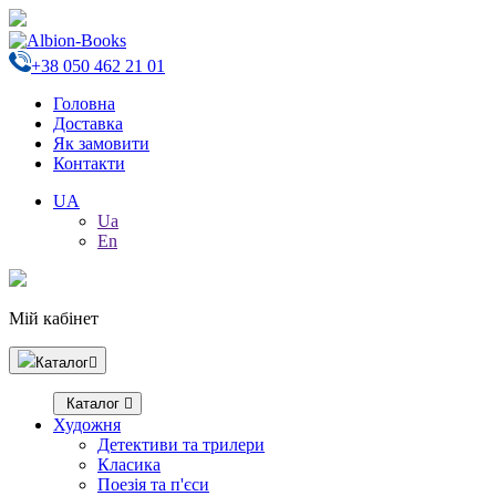
+38 050 462 21 01
Головна
Доставка
Як замовити
Контакти
UA
Ua
En
Мій кабінет
Каталог
Каталог
Художня
Детективи та трилери
Класика
Поезія та п'єси