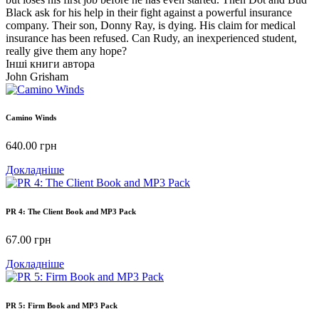
Black ask for his help in their fight against a powerful insurance
company. Their son, Donny Ray, is dying. His claim for medical
insurance has been refused. Can Rudy, an inexperienced student,
really give them any hope?
Інші книги автора
John Grisham
Camino Winds
640.00
грн
Докладніше
PR 4: The Client Book and MP3 Pack
67.00
грн
Докладніше
PR 5: Firm Book and MP3 Pack