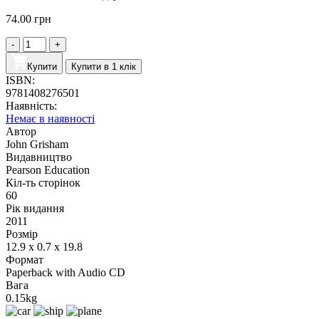
74.00
грн
Купити
Купити в 1 клік
ISBN:
9781408276501
Наявність:
Немає в наявності
Автор
John Grisham
Видавництво
Pearson Education
Кіл-ть сторінок
60
Рік видання
2011
Розмір
12.9 x 0.7 x 19.8
Формат
Paperback with Audio CD
Вага
0.15kg