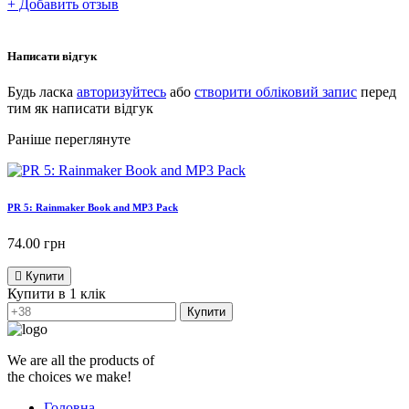
+ Добавить отзыв
Написати відгук
Будь ласка
авторизуйтесь
або
створити обліковий запис
перед
тим як написати відгук
Раніше переглянуте
PR 5: Rainmaker Book and MP3 Pack
74.00
грн
Купити
Купити в 1 клік
Купити
We are all the products of
the choices we make!
Головна