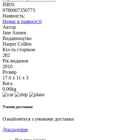
ISBN:
9780007350773
Наявність:
Немає в наявності
Автор
Jane Austen
Видавництво
Harper Collins
Кіл-ть сторінок
282
Рік видання
2010
Розмір
17.6 x 11 x 3
Вага
0.00kg
Умови доставки
Ознайомтеся з умовами доставки
Докладніше