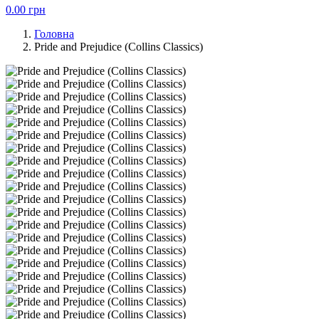
0.00
грн
Головна
Pride and Prejudice (Collins Classics)