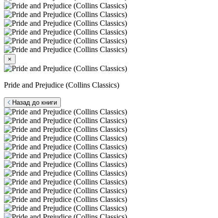
×
Pride and Prejudice (Collins Classics)
Назад до книги