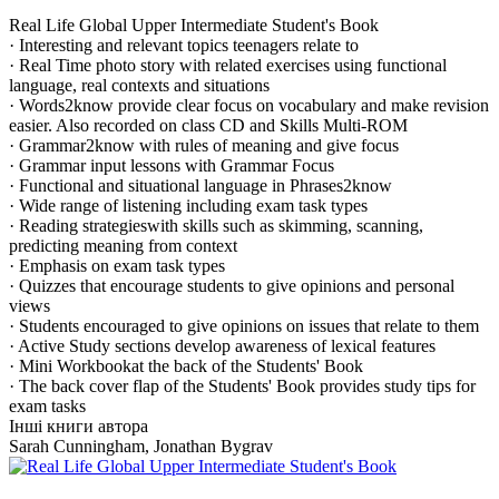
Real Life Global Upper Intermediate Student's Book
· Interesting and relevant topics teenagers relate to
· Real Time photo story with related exercises using functional
language, real contexts and situations
· Words2know provide clear focus on vocabulary and make revision
easier. Also recorded on class CD and Skills Multi-ROM
· Grammar2know with rules of meaning and give focus
· Grammar input lessons with Grammar Focus
· Functional and situational language in Phrases2know
· Wide range of listening including exam task types
· Reading strategieswith skills such as skimming, scanning,
predicting meaning from context
· Emphasis on exam task types
· Quizzes that encourage students to give opinions and personal
views
· Students encouraged to give opinions on issues that relate to them
· Active Study sections develop awareness of lexical features
· Mini Workbookat the back of the Students' Book
· The back cover flap of the Students' Book provides study tips for
exam tasks
Інші книги автора
Sarah Cunningham, Jonathan Bygrav