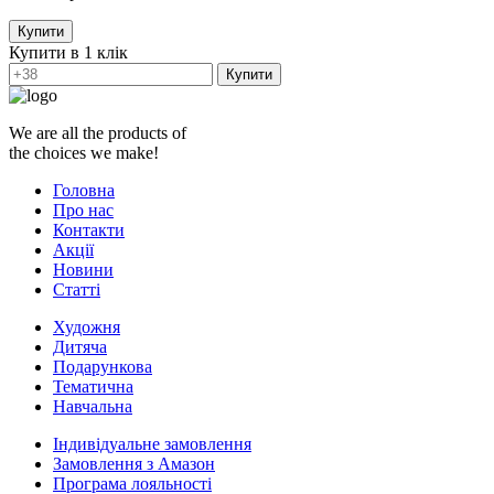
Купити
Купити в 1 клік
Купити
We are all the products of
the choices we make!
Головна
Про нас
Контакти
Акції
Новини
Статті
Художня
Дитяча
Подарункова
Тематична
Навчальна
Індивідуальне замовлення
Замовлення з Амазон
Програма лояльності