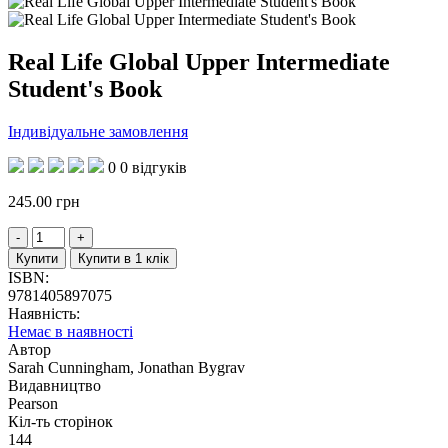
Real Life Global Upper Intermediate
Student's Book
Індивідуальне замовлення
0
0 відгуків
245.00
грн
Купити
Купити в 1 клік
ISBN:
9781405897075
Наявність:
Немає в наявності
Автор
Sarah Cunningham, Jonathan Bygrav
Видавництво
Pearson
Кіл-ть сторінок
144