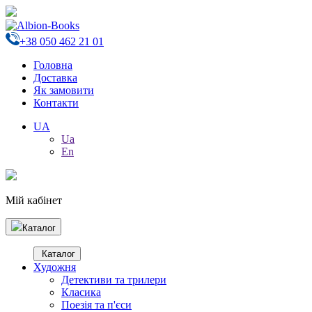
+38 050 462 21 01
Головна
Доставка
Як замовити
Контакти
UA
Ua
En
Мій кабінет
Каталог
Каталог
Художня
Детективи та трилери
Класика
Поезія та п'єси