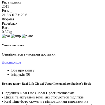
Рік видання
2011
Розмір
21.3 x 0.7 x 29.6
Формат
Paperback
Вага
0.32kg
Умови доставки
Ознайомтеся з умовами доставки
Докладніше
Все про книгу
Відгуків (0)
Все про книгу
Real Life Global Upper Intermediate Student's Book
Підручник Real Life Global Upper Intermediate
• Цікаві та актуальні теми, які стосуються підлітків
• Real Time фото-сюжети з відповідними вправами на