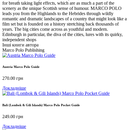
for breath taking light effects, which are as much a part of the
scenery as the unique Scottish sense of humour. MARCO POLO
leads you from the Highlands to the Hebrides through wildly
romantic and dramatic landscapes of a country that might look like a
film set but is founded on a history stretching back thousands of
years. The big cities come across as youthful and modern.
Edinburgh in particular, the diva of the cities, lures with its quirky,
independent shops
Інші книги автора
Marco Polo Publishing
Austria Marco Polo Guide
270.00
грн
Докладніше
Bali (Lombok & Gili Islands) Marco Polo Pocket Guide
249.00
грн
Докладніше