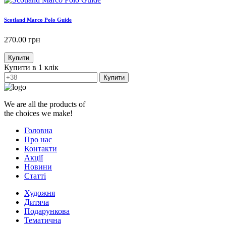
Scotland Marco Polo Guide
270.00
грн
Купити
Купити в 1 клік
Купити
We are all the products of
the choices we make!
Головна
Про нас
Контакти
Акції
Новини
Статті
Художня
Дитяча
Подарункова
Тематична