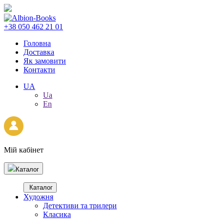
+38 050 462 21 01
Головна
Доставка
Як замовити
Контакти
UA
Ua
En
Мій кабінет
Каталог
Каталог
Художня
Детективи та трилери
Класика