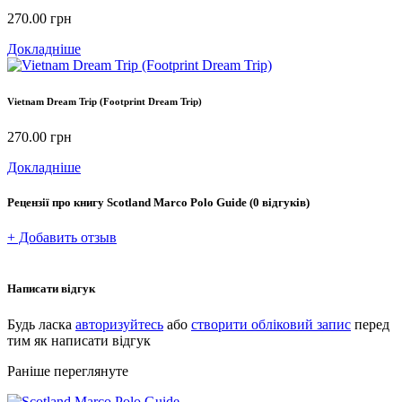
270.00
грн
Докладніше
Vietnam Dream Trip (Footprint Dream Trip)
270.00
грн
Докладніше
Рецензії про книгу
Scotland Marco Polo Guide
(0 відгуків)
+ Добавить отзыв
Написати відгук
Будь ласка
авторизуйтесь
або
створити обліковий запис
перед
тим як написати відгук
Раніше переглянуте