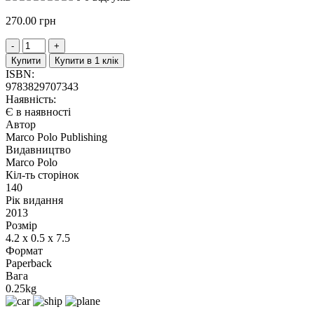
270.00
грн
Купити
Купити в 1 клік
ISBN:
9783829707343
Наявність:
Є в наявності
Автор
Marco Polo Publishing
Видавництво
Marco Polo
Кіл-ть сторінок
140
Рік видання
2013
Розмір
4.2 x 0.5 x 7.5
Формат
Paperback
Вага
0.25kg