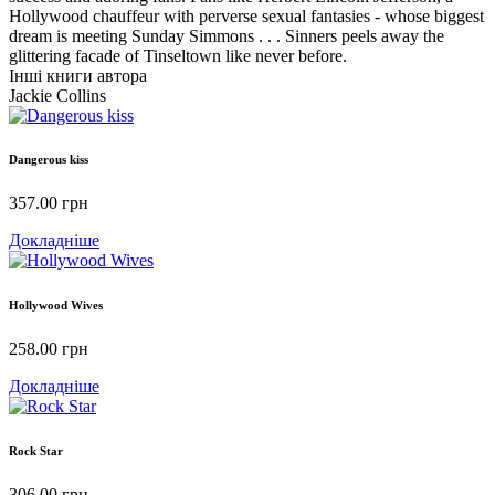
Hollywood chauffeur with perverse sexual fantasies - whose biggest
dream is meeting Sunday Simmons . . . Sinners peels away the
glittering facade of Tinseltown like never before.
Інші книги автора
Jackie Collins
Dangerous kiss
357.00
грн
Докладніше
Hollywood Wives
258.00
грн
Докладніше
Rock Star
306.00
грн