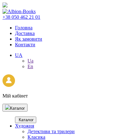
+38 050 462 21 01
Головна
Доставка
Як замовити
Контакти
UA
Ua
En
Мій кабінет
Каталог
Каталог
Художня
Детективи та трилери
Класика