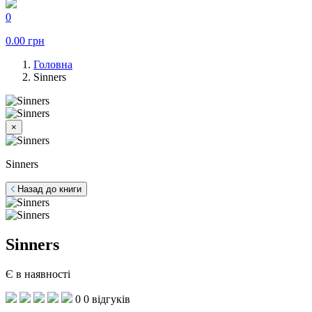
0
0.00
грн
Головна
Sinners
×
Sinners
Назад до книги
Sinners
Є в наявності
0
0 відгуків