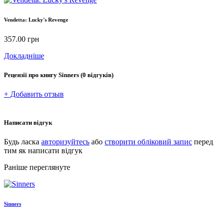
Vendetta: Lucky's Revenge
357.00
грн
Докладніше
Рецензії про книгу
Sinners
(0 відгуків)
+ Добавить отзыв
Написати відгук
Будь ласка
авторизуйтесь
або
створити обліковий запис
перед
тим як написати відгук
Раніше переглянуте
Sinners