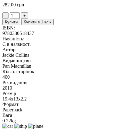
282.00
грн
Купити
Купити в 1 клік
ISBN:
9780330518437
Наявність:
Є в наявності
Автор
Jackie Collins
Видавництво
Pan Macmillan
Кіл-ть сторінок
400
Рік видання
2010
Розмір
19.4x13x2.2
Формат
Paperback
Вага
0.22kg