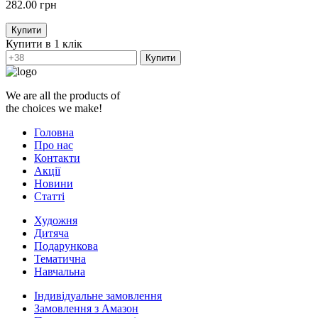
282.00
грн
Купити
Купити в 1 клік
Купити
We are all the products of
the choices we make!
Головна
Про нас
Контакти
Акції
Новини
Статті
Художня
Дитяча
Подарункова
Тематична
Навчальна
Індивідуальне замовлення
Замовлення з Амазон