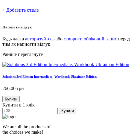
+ Добавить отзыв
Написати відгук
Будь ласка
авторизуйтесь
або
створити обліковий запис
перед
тим як написати відгук
Раніше переглянуте
Solutions 3rd Edition Intermediate: Workbook Ukrainian Edition
266.00
грн
Купити
Купити в 1 клік
Купити
We are all the products of
the choices we make!