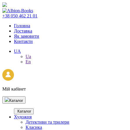
+38 050 462 21 01
Головна
Доставка
Як замовити
Контакти
UA
Ua
En
Мій кабінет
Каталог
Каталог
Художня
Детективи та трилери
Класика