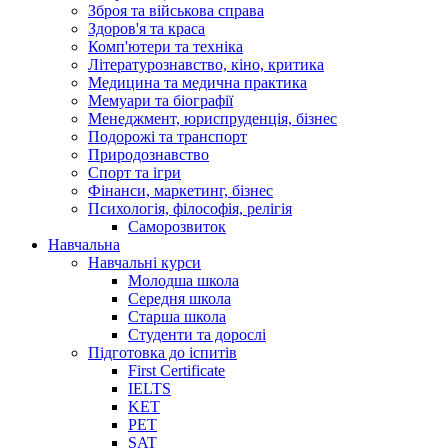
Зброя та військова справа
Здоров'я та краса
Комп'ютери та техніка
Літературознавство, кіно, критика
Медицина та медична практика
Мемуари та біографії
Менеджмент, юриспруденція, бізнес
Подорожі та транспорт
Природознавство
Спорт та ігри
Фінанси, маркетинг, бізнес
Психологія, філософія, релігія
Саморозвиток
Навчальна
Навчальні курси
Молодша школа
Середня школа
Старша школа
Студенти та дорослі
Підготовка до іспитів
First Certificate
IELTS
KET
PET
SAT