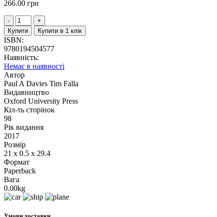
266.00
грн
Купити
Купити в 1 клік
ISBN:
9780194504577
Наявність:
Немає в наявності
Автор
Paul A Davies Tim Falla
Видавництво
Oxford University Press
Кіл-ть сторінок
98
Рік видання
2017
Розмір
21 x 0.5 x 29.4
Формат
Paperback
Вага
0.00kg
Умови доставки