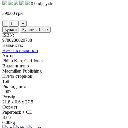
0
0 відгуків
390.00
грн
Купити
Купити в 1 клік
ISBN:
9780230020788
Наявність:
Немає в наявності
Автор
Philip Kerr, Ceri Jones
Видавництво
Macmillan Publishing
Кіл-ть сторінок
168
Рік видання
2007
Розмір
21.8 x 0.6 x 27.5
Формат
Paperback + CD
Вага
0.00kg