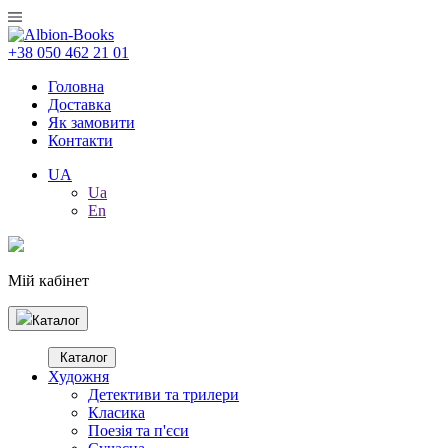
+38 050 462 21 01
Головна
Доставка
Як замовити
Контакти
UA
Ua
En
Мій кабінет
Каталог
Каталог
Художня
Детективи та трилери
Класика
Поезія та п'єси