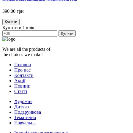
390.00
грн
Купити
Купити в 1 клік
Купити
We are all the products of
the choices we make!
Головна
Про нас
Контакти
Акції
Новини
Статті
Художня
Дитяча
Подарункова
Тематична
Навчальна
Індивідуальне замовлення