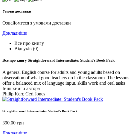
Умови доставки
Ознайомтеся з умовами доставки
Докладніше
Все про книгу
Відгуків (0)
Все про книгу
Straightforward Intermediate: Student's Book Pack
A general English course for adults and young adults based on
observation of what good teachers do in the classroom. The lessons
offer a balanced mix of language input, skills work and oral tasks
Інші книги автора
Philip Kerr, Ceri Jones
Straightforward Intermediate: Student's Book Pack
390.00
грн
Докладніше