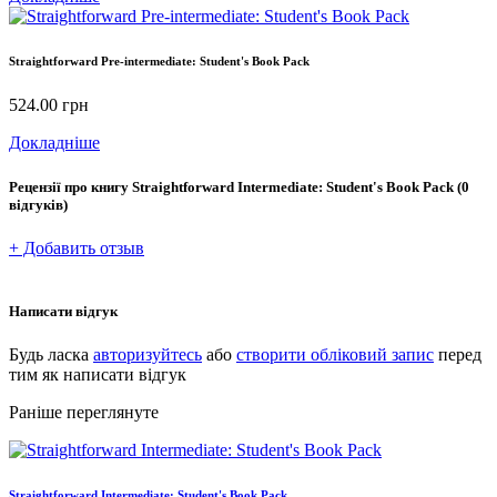
Straightforward Pre-intermediate: Student's Book Pack
524.00
грн
Докладніше
Рецензії про книгу
Straightforward Intermediate: Student's Book Pack
(0
відгуків)
+ Добавить отзыв
Написати відгук
Будь ласка
авторизуйтесь
або
створити обліковий запис
перед
тим як написати відгук
Раніше переглянуте
Straightforward Intermediate: Student's Book Pack