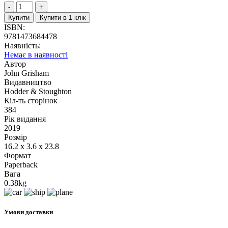
Купити
Купити в 1 клік
ISBN:
9781473684478
Наявність:
Немає в наявності
Автор
John Grisham
Видавництво
Hodder & Stoughton
Кіл-ть сторінок
384
Рік видання
2019
Розмір
16.2 x 3.6 x 23.8
Формат
Paperback
Вага
0.38kg
Умови доставки