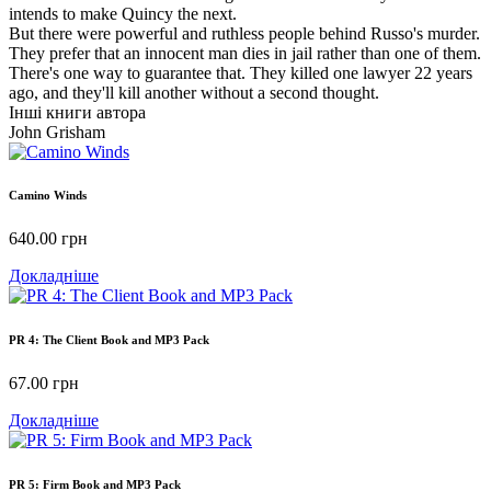
intends to make Quincy the next.
But there were powerful and ruthless people behind Russo's murder.
They prefer that an innocent man dies in jail rather than one of them.
There's one way to guarantee that. They killed one lawyer 22 years
ago, and they'll kill another without a second thought.
Інші книги автора
John Grisham
Camino Winds
640.00
грн
Докладніше
PR 4: The Client Book and MP3 Pack
67.00
грн
Докладніше
PR 5: Firm Book and MP3 Pack