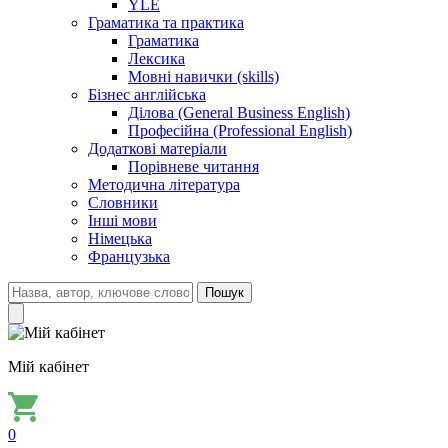
YLE
Граматика та практика
Граматика
Лексика
Мовні навички (skills)
Бізнес англійська
Ділова (General Business English)
Професійна (Professional English)
Додаткові матеріали
Порівневе читання
Методична література
Словники
Інші мови
Німецька
Французька
Пошук
Мій кабінет
0