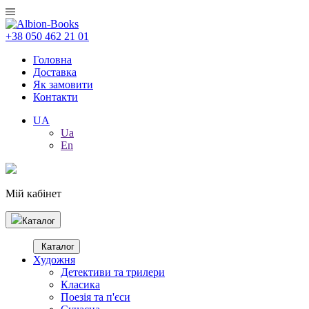
+38 050 462 21 01
Головна
Доставка
Як замовити
Контакти
UA
Ua
En
Мій кабінет
Каталог
Каталог
Художня
Детективи та трилери
Класика
Поезія та п'єси