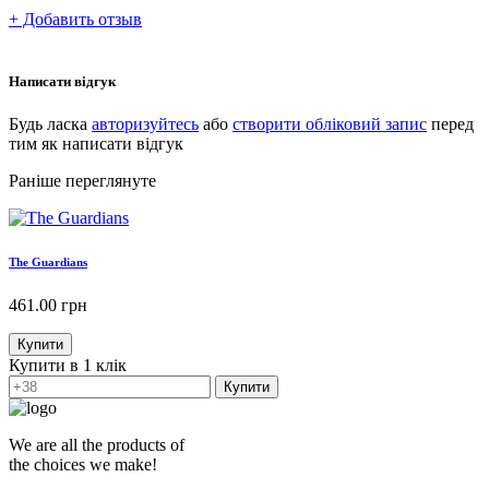
+ Добавить отзыв
Написати відгук
Будь ласка
авторизуйтесь
або
створити обліковий запис
перед
тим як написати відгук
Раніше переглянуте
The Guardians
461.00
грн
Купити
Купити в 1 клік
Купити
We are all the products of
the choices we make!