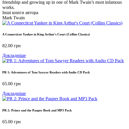
friendship and growing up in one of Mark Twain’s most infamous
works.
Інші книги автора
Mark Twain
A Connecticut Yankee in King Arthur's Court (Collins Classics)
82.00
грн
Докладніше
PR 1: Adventures of Tom Sawyer Readers with Audio CD Pack
65.00
грн
Докладніше
PR 2: Prince and the Pauper Book and MP3 Pack
65.00
грн