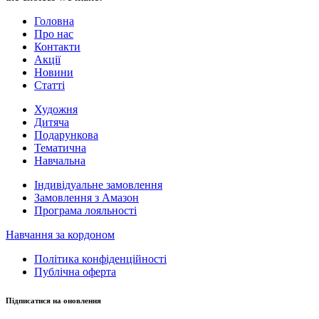
Головна
Про нас
Контакти
Акції
Новини
Статті
Художня
Дитяча
Подарункова
Тематична
Навчальна
Індивідуальне замовлення
Замовлення з Амазон
Програма лояльності
Навчання за кордоном
Політика конфіденційності
Публічна оферта
Підписатися на оновлення