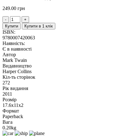
249.00
грн
Купити
Купити в 1 клік
ISBN:
9780007420063
Наявність:
Є в наявності
Автор
Mark Twain
Видавництво
Harper Collins
Кіл-ть сторінок
272
Рік видання
2011
Розмір
17.6x11x2
Формат
Paperback
Вага
0.20kg