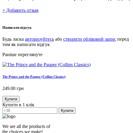
+ Добавить отзыв
Написати відгук
Будь ласка
авторизуйтесь
або
створити обліковий запис
перед
тим як написати відгук
Раніше переглянуте
The Prince and the Pauper (Collins Classics)
249.00
грн
Купити
Купити в 1 клік
Купити
We are all the products of
the choices we make!