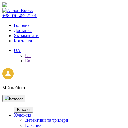
+38 050 462 21 01
Головна
Доставка
Як замовити
Контакти
UA
Ua
En
Мій кабінет
Каталог
Каталог
Художня
Детективи та трилери
Класика