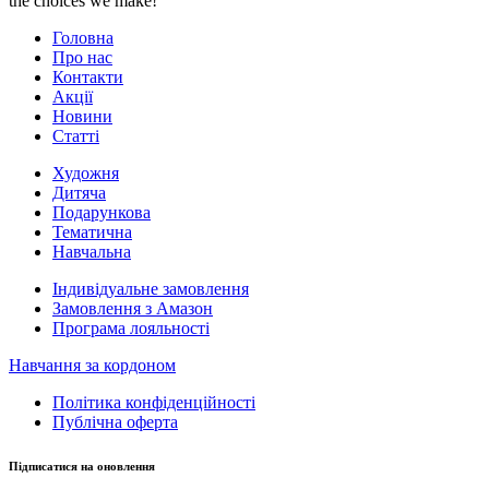
the choices we make!
Головна
Про нас
Контакти
Акції
Новини
Статті
Художня
Дитяча
Подарункова
Тематична
Навчальна
Індивідуальне замовлення
Замовлення з Амазон
Програма лояльності
Навчання за кордоном
Політика конфіденційності
Публічна оферта
Підписатися на оновлення