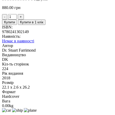
880.00
грн
Купити
Купити в 1 клік
ISBN:
9780241302149
Наявність:
Немає в наявності
Автор
Dr. Stuart Farrimond
Видавництво
DK
Кіл-ть сторінок
224
Рік видання
2018
Розмір
22.1 x 2.6 x 26.2
Формат
Hardcover
Вага
0.00kg