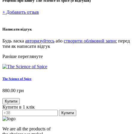
Рецензії про книгу
The Science of Spice
(0 відгуків)
+ Добавить отзыв
Написати відгук
Будь ласка
авторизуйтесь
або
створити обліковий запис
перед
тим як написати відгук
Раніше переглянуте
The Science of Spice
880.00
грн
Купити
Купити в 1 клік
Купити
We are all the products of