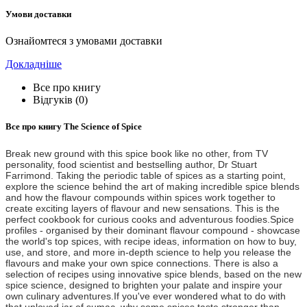
Умови доставки
Ознайомтеся з умовами доставки
Докладніше
Все про книгу
Відгуків (0)
Все про книгу
The Science of Spice
Break new ground with this spice book like no other, from TV
personality, food scientist and bestselling author, Dr Stuart
Farrimond. Taking the periodic table of spices as a starting point,
explore the science behind the art of making incredible spice blends
and how the flavour compounds within spices work together to
create exciting layers of flavour and new sensations. This is the
perfect cookbook for curious cooks and adventurous foodies.Spice
profiles - organised by their dominant flavour compound - showcase
the world's top spices, with recipe ideas, information on how to buy,
use, and store, and more in-depth science to help you release the
flavours and make your own spice connections. There is also a
selection of recipes using innovative spice blends, based on the new
spice science, designed to brighten your palate and inspire your
own culinary adventures.If you've ever wondered what to do with
that unloved jar of sumac, why some spices taste stronger than