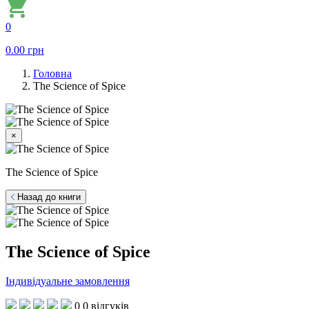
0
0.00
грн
Головна
The Science of Spice
×
The Science of Spice
Назад до книги
The Science of Spice
Індивідуальне замовлення
0
0 відгуків