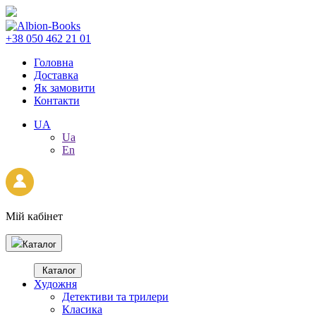
+38 050 462 21 01
Головна
Доставка
Як замовити
Контакти
UA
Ua
En
Мій кабінет
Каталог
Каталог
Художня
Детективи та трилери
Класика