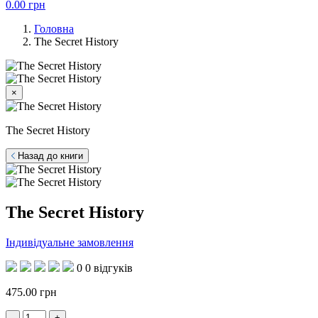
0.00
грн
Головна
The Secret History
×
The Secret History
Назад до книги
The Secret History
Індивідуальне замовлення
0
0 відгуків
475.00
грн