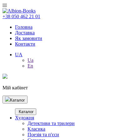
+38 050 462 21 01
Головна
Доставка
Як замовити
Контакти
UA
Ua
En
Мій кабінет
Каталог
Каталог
Художня
Детективи та трилери
Класика
Поезія та п'єси