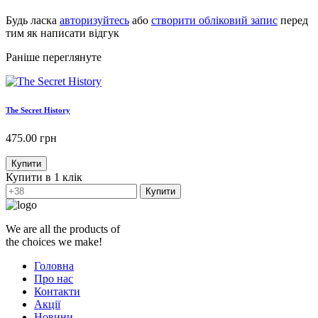
Будь ласка
авторизуйтесь
або
створити обліковий запис
перед
тим як написати відгук
Раніше переглянуте
The Secret History
475.00
грн
Купити
Купити в 1 клік
Купити
We are all the products of
the choices we make!
Головна
Про нас
Контакти
Акції
Новини