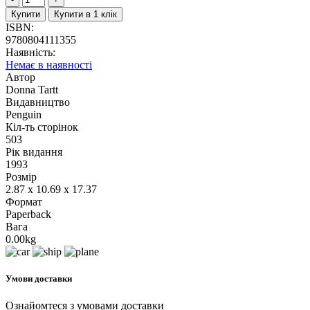
Купити
Купити в 1 клік
ISBN:
9780804111355
Наявність:
Немає в наявності
Автор
Donna Tartt
Видавництво
Penguin
Кіл-ть сторінок
503
Рік видання
1993
Розмір
2.87 x 10.69 x 17.37
Формат
Paperback
Вага
0.00kg
Умови доставки
Ознайомтеся з умовами доставки