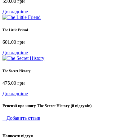
550.00
грн
Докладніше
The Little Friend
601.00
грн
Докладніше
The Secret History
475.00
грн
Докладніше
Рецензії про книгу
The Secret History
(0 відгуків)
+ Добавить отзыв
Написати відгук