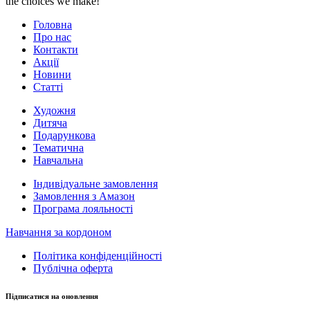
the choices we make!
Головна
Про нас
Контакти
Акції
Новини
Статті
Художня
Дитяча
Подарункова
Тематична
Навчальна
Індивідуальне замовлення
Замовлення з Амазон
Програма лояльності
Навчання за кордоном
Політика конфіденційності
Публічна оферта
Підписатися на оновлення