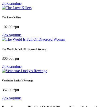
Докладніше
The Love Killers
102.00
грн
Докладніше
The World Is Full Of Divorced Women
306.00
грн
Докладніше
Vendetta: Lucky's Revenge
357.00
грн
Докладніше