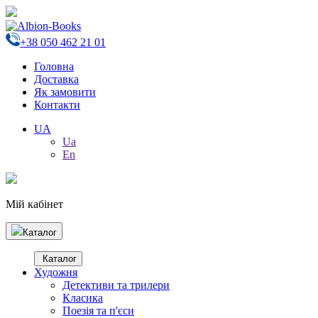
+38 050 462 21 01
Головна
Доставка
Як замовити
Контакти
UA
Ua
En
Мій кабінет
Каталог
Каталог
Художня
Детективи та трилери
Класика
Поезія та п'єси