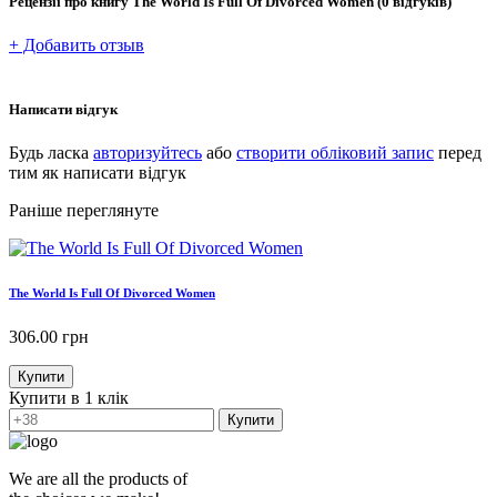
Рецензії про книгу
The World Is Full Of Divorced Women
(0 відгуків)
+ Добавить отзыв
Написати відгук
Будь ласка
авторизуйтесь
або
створити обліковий запис
перед
тим як написати відгук
Раніше переглянуте
The World Is Full Of Divorced Women
306.00
грн
Купити
Купити в 1 клік
Купити
We are all the products of