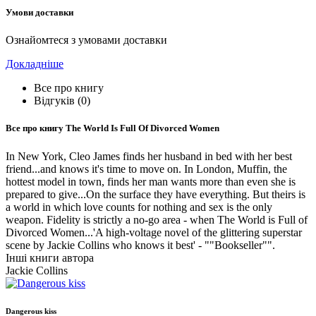
Умови доставки
Ознайомтеся з умовами доставки
Докладніше
Все про книгу
Відгуків (0)
Все про книгу
The World Is Full Of Divorced Women
In New York, Cleo James finds her husband in bed with her best
friend...and knows it's time to move on. In London, Muffin, the
hottest model in town, finds her man wants more than even she is
prepared to give...On the surface they have everything. But theirs is
a world in which love counts for nothing and sex is the only
weapon. Fidelity is strictly a no-go area - when The World is Full of
Divorced Women...'A high-voltage novel of the glittering superstar
scene by Jackie Collins who knows it best' - ""Bookseller"".
Інші книги автора
Jackie Collins
Dangerous kiss