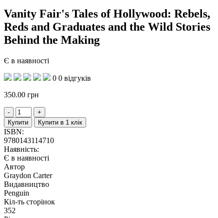
Vanity Fair's Tales of Hollywood: Rebels,
Reds and Graduates and the Wild Stories
Behind the Making
Є в наявності
0
0 відгуків
350.00
грн
Купити
Купити в 1 клік
ISBN:
9780143114710
Наявність:
Є в наявності
Автор
Graydon Carter
Видавництво
Penguin
Кіл-ть сторінок
352