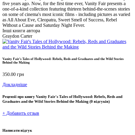
five years ago. Now, for the first time ever, Vanity Fair presents a
one-of-a-kind collection featuring thirteen behind-the-scenes stories
on some of cinema's most iconic films - including pictures as varied
as All About Eve, Cleopatra, Sweet Smell of Success, Rebel
Without a Cause and Saturday Night Fever.
Інші книги автора
Graydon Carter
Vanity Fair's Tales of Hollywood: Rebels, Reds and Graduates and the Wild Stories
Behind the Making
350.00
грн
Докладніше
Рецензії про книгу
Vanity Fair's Tales of Hollywood: Rebels, Reds and
Graduates and the Wild Stories Behind the Making
(0 відгуків)
+ Добавить отзыв
Написати відгук