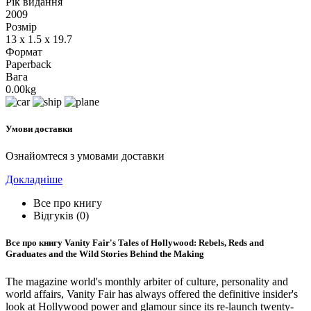
Рік видання
2009
Розмір
13 x 1.5 x 19.7
Формат
Paperback
Вага
0.00kg
Умови доставки
Ознайомтеся з умовами доставки
Докладніше
Все про книгу
Відгуків (0)
Все про книгу
Vanity Fair's Tales of Hollywood: Rebels, Reds and
Graduates and the Wild Stories Behind the Making
The magazine world's monthly arbiter of culture, personality and
world affairs, Vanity Fair has always offered the definitive insider's
look at Hollywood power and glamour since its re-launch twenty-