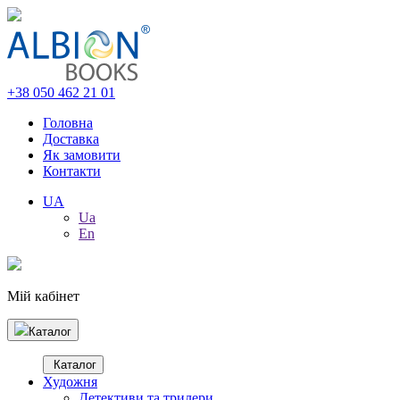
+38 050 462 21 01
Головна
Доставка
Як замовити
Контакти
UA
Ua
En
Мій кабінет
Каталог
Каталог
Художня
Детективи та трилери