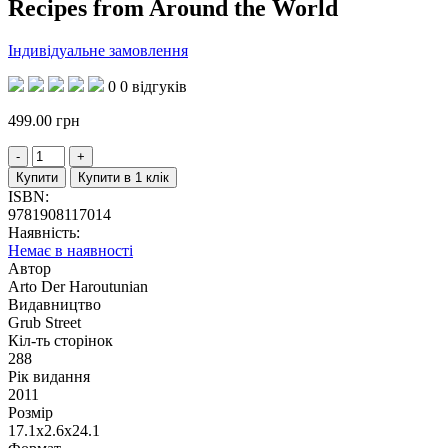
Recipes from Around the World
Індивідуальне замовлення
0
0 відгуків
499.00
грн
Купити
Купити в 1 клік
ISBN:
9781908117014
Наявність:
Немає в наявності
Автор
Arto Der Haroutunian
Видавництво
Grub Street
Кіл-ть сторінок
288
Рік видання
2011
Розмір
17.1x2.6x24.1