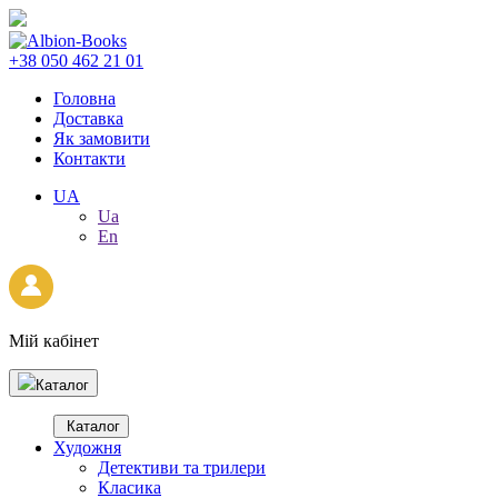
+38 050 462 21 01
Головна
Доставка
Як замовити
Контакти
UA
Ua
En
Мій кабінет
Каталог
Каталог
Художня
Детективи та трилери
Класика