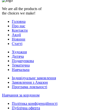
We are all the products of
the choices we make!
Головна
Про нас
Контакти
Акції
Новини
Статті
Художня
Дитяча
Подарункова
Тематична
Навчальна
Індивідуальне замовлення
Замовлення з Амазон
Програма лояльності
Навчання за кордоном
Політика конфіденційності
Публічна оферта