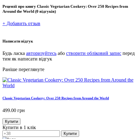
Рецензії про книгу
Classic Vegetarian Cookery: Over 250 Recipes from
Around the World
(0 відгуків)
+ Добавить отзыв
Написати відгук
Будь ласка
авторизуйтесь
або
створити обліковий запис
перед
тим як написати відгук
Раніше переглянуте
Classic Vegetarian Cookery: Over 250 Recipes from Around the World
499.00
грн
Купити
Купити в 1 клік
Купити