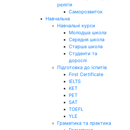
релігія
Саморозвиток
Навчальна
Навчальні курси
Молодша школа
Середня школа
Старша школа
Студенти та
дорослі
Підготовка до іспитів
First Certificate
IELTS
KET
PET
SAT
TOEFL
YLE
Граматика та практика