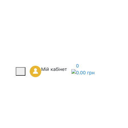
0
Мій кабінет
0.00
грн