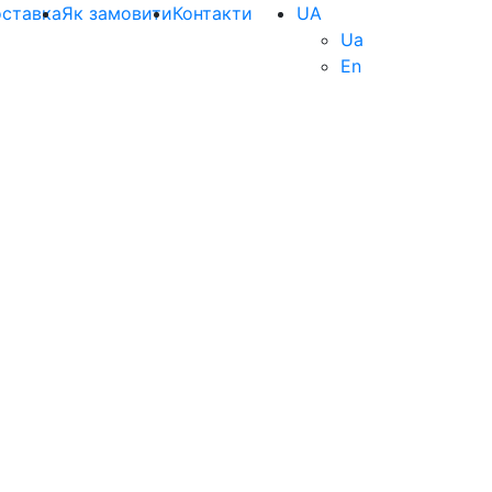
ставка
Як замовити
Контакти
UA
Ua
En