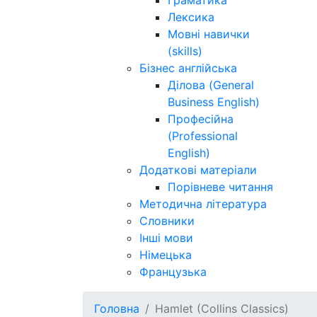
Граматика
Лексика
Мовні навички
(skills)
Бізнес англійська
Ділова (General
Business English)
Професійна
(Professional
English)
Додаткові матеріали
Порівневе читання
Методична література
Словники
Інші мови
Німецька
Французька
Головна
Hamlet (Collins Classics)