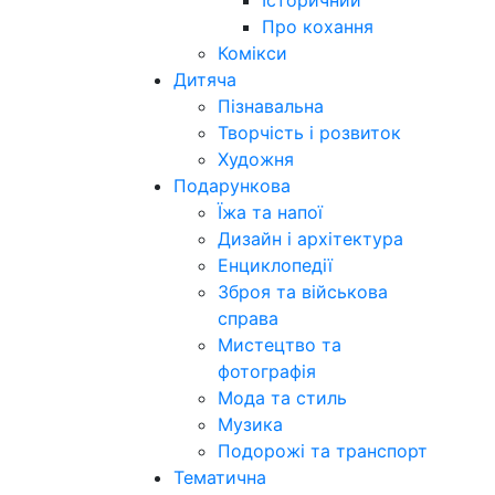
Історичний
Про кохання
Комікси
Дитяча
Пізнавальна
Творчість і розвиток
Художня
Подарункова
Їжа та напої
Дизайн і архітектура
Енциклопедії
Зброя та військова
справа
Мистецтво та
фотографія
Мода та стиль
Музика
Подорожі та транспорт
Тематична