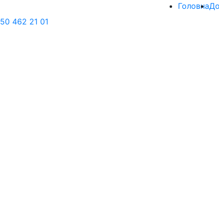
Головна
До
50 462 21 01