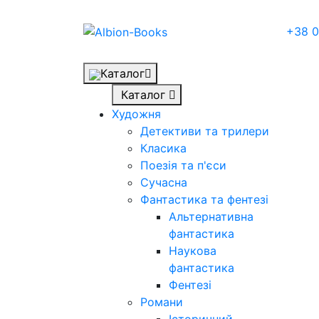
+38 0
Каталог
Каталог
Художня
Детективи та трилери
Класика
Поезія та п'єси
Сучасна
Фантастика та фентезі
Альтернативна
фантастика
Наукова
фантастика
Фентезі
Романи