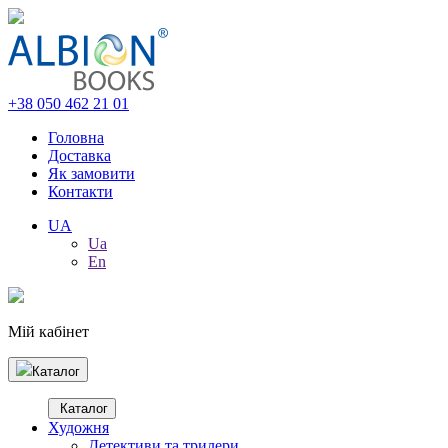
+38 050 462 21 01
Головна
Доставка
Як замовити
Контакти
UA
Ua
En
Мій кабінет
Каталог
Каталог
Художня
Детективи та трилери