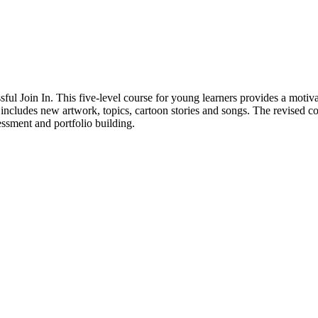
ssful Join In. This five-level course for young learners provides a moti
d includes new artwork, topics, cartoon stories and songs. The revised
sessment and portfolio building.