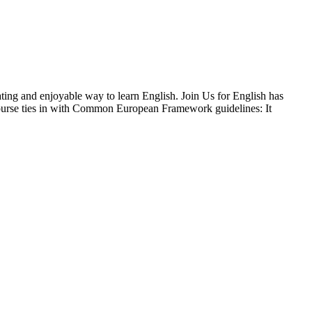
vating and enjoyable way to learn English. Join Us for English has
 course ties in with Common European Framework guidelines: It