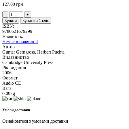
127.00
грн
Купити
Купити в 1 клік
ISBN:
9780521679299
Наявність:
Немає в наявності
Автор
Gunter Gerngross, Herbert Puchta
Видавництво
Cambridge University Press
Рік видання
2006
Формат
Audio CD
Вага
0.09kg
Умови доставки
Ознайомтеся з умовами доставки