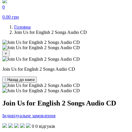
0
0.00
грн
Головна
Join Us for English 2 Songs Audio CD
×
Join Us for English 2 Songs Audio CD
Назад до книги
Join Us for English 2 Songs Audio CD
Індивідуальне замовлення
0
0 відгуків