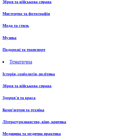
Зброя та військова справа
Мистецтво та фотографія
Мода та стиль
Музика
Подорожі та транспорт
Тематична
Історія, соціологія, політика
Зброя та військова справа
Здоров'я та краса
Комп'ютери та техніка
Літературознавство, кіно, критика
Медицина та медична практика