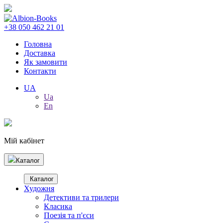
+38 050 462 21 01
Головна
Доставка
Як замовити
Контакти
UA
Ua
En
Мій кабінет
Каталог
Каталог
Художня
Детективи та трилери
Класика
Поезія та п'єси