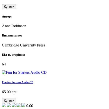
Купити
Автор:
Anne Robinson
Видавництво:
Cambridge University Press
Кіл-ть сторінок:
64
Fun for Starters Audio CD
65.00
грн
Купити
0.00