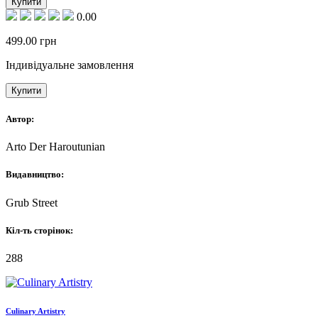
Купити
0.00
499.00
грн
Індивідуальне замовлення
Купити
Автор:
Arto Der Haroutunian
Видавництво:
Grub Street
Кіл-ть сторінок:
288
Culinary Artistry