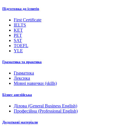
Підготовка до іспитів
First Certificate
IELTS
KET
PET
SAT
TOEFL
YLE
Граматика та практика
Граматика
Лексика
Мовні навички (skills)
Бізнес англійська
Ділова (General Business English)
Професійна (Professional English)
Додаткові матеріали