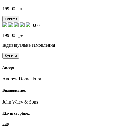
199.00
грн
Купити
0.00
199.00
грн
Індивідуальне замовлення
Купити
Автор:
Andrew Dornenburg
Видавництво:
John Wiley & Sons
Кіл-ть сторінок:
448