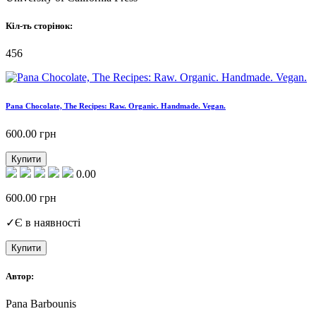
Кіл-ть сторінок:
456
Pana Chocolate, The Recipes: Raw. Organic. Handmade. Vegan.
600.00
грн
Купити
0.00
600.00
грн
✓
Є в наявності
Купити
Автор:
Pana Barbounis