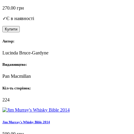
270.00
грн
✓
Є в наявності
Купити
Автор:
Lucinda Bruce-Gardyne
Видавництво:
Pan Macmillan
Кіл-ть сторінок:
224
Jim Murray's Whisky Bible 2014
500.00
грн