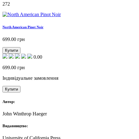
272
North American Pinot Noir
699.00
грн
Купити
0.00
699.00
грн
Індивідуальне замовлення
Купити
Автор:
John Winthrop Haeger
Видавництво:
University of California Press