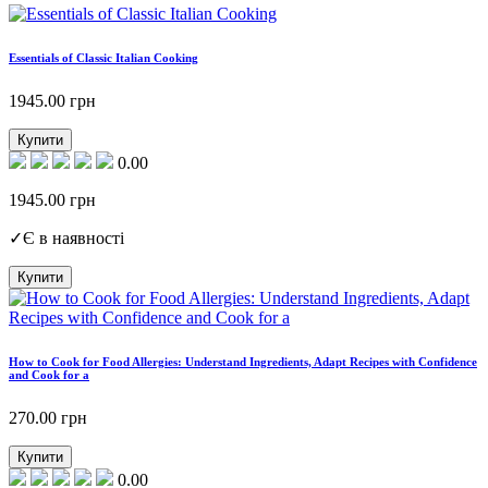
Essentials of Classic Italian Cooking
1945.00
грн
Купити
0.00
1945.00
грн
✓
Є в наявності
Купити
How to Cook for Food Allergies: Understand Ingredients, Adapt Recipes with Confidence
and Cook for a
270.00
грн
Купити
0.00