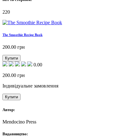
220
The Smoothie Recipe Book
200.00
грн
Купити
0.00
200.00
грн
Індивідуальне замовлення
Купити
Автор:
Mendocino Press
Видавництво: