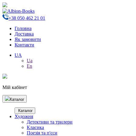
+38 050 462 21 01
Головна
Доставка
Як замовити
Контакти
UA
Ua
En
Мій кабінет
Каталог
Каталог
Художня
Детективи та трилери
Класика
Поезія та п'єси