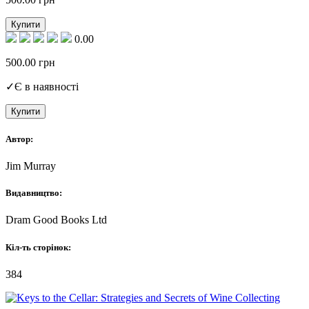
Купити
0.00
500.00
грн
✓
Є в наявності
Купити
Автор:
Jim Murray
Видавництво:
Dram Good Books Ltd
Кіл-ть сторінок:
384