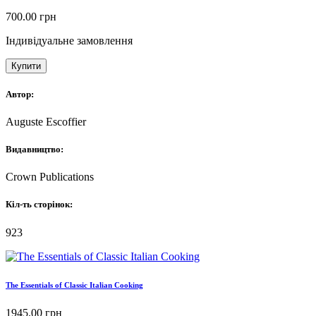
700.00
грн
Індивідуальне замовлення
Купити
Автор:
Auguste Escoffier
Видавництво:
Crown Publications
Кіл-ть сторінок:
923
The Essentials of Classic Italian Cooking
1945.00
грн