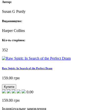
Автор:
Susan G Purdy
Видавництво:
Harper Collins
Кіл-ть сторінок:
352
Raw Spirit: In Search of the Perfect Dram
159.00
грн
Купити
0.00
159.00
грн
Індивідуальне замовлення