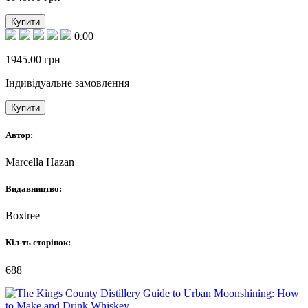
Купити
0.00
1945.00
грн
Індивідуальне замовлення
Купити
Автор:
Marcella Hazan
Видавництво:
Boxtree
Кіл-ть сторінок:
688