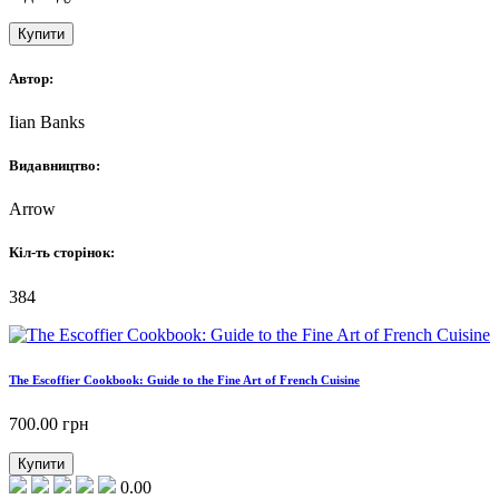
Купити
Автор:
Iian Banks
Видавництво:
Arrow
Кіл-ть сторінок:
384
The Escoffier Cookbook: Guide to the Fine Art of French Cuisine
700.00
грн
Купити
0.00