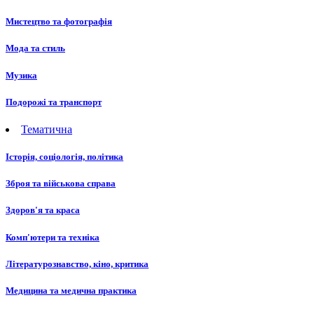
Мистецтво та фотографія
Мода та стиль
Музика
Подорожі та транспорт
Тематична
Історія, соціологія, політика
Зброя та військова справа
Здоров'я та краса
Комп'ютери та техніка
Літературознавство, кіно, критика
Медицина та медична практика