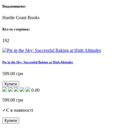
Видавництво:
Hardie Grant Books
Кіл-ть сторінок:
192
Pie in the Sky: Successful Baking at High Altitudes
599.00
грн
Купити
0.00
599.00
грн
✓
Є в наявності
Купити