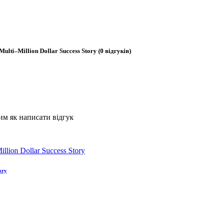
 Multi–Million Dollar Success Story
(0 відгуків)
им як написати відгук
ory