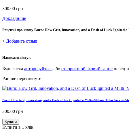
300.00
грн
Докладніше
Рецензії про книгу
Burn: How Grit, Innovation, and a Dash of Luck Ignited a
+ Добавить отзыв
Написати відгук
Будь ласка
авторизуйтесь
або
створити обліковий запис
перед т
Раніше переглянуте
Burn: How Grit, Innovation, and a Dash of Luck Ignited a Multi–Million Dollar Success St
300.00
грн
Купити
Купити в 1 клік