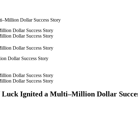
ti–Million Dollar Success Story
ion Dollar Success Story
 Luck Ignited a Multi–Million Dollar Succe