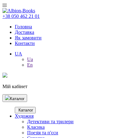
+38 050 462 21 01
Головна
Доставка
Як замовити
Контакти
UA
Ua
En
Мій кабінет
Каталог
Каталог
Художня
Детективи та трилери
Класика
Поезія та п'єси