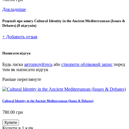
Докладніше
Рецензії про книгу
Cultural Identity in the Ancient Mediterranean (Issues &
Debates)
(0 відгуків)
+ Добавить отзыв
Написати відгук
Будь ласка
авторизуйтесь
або
створити обліковий запис
перед
тим як написати відгук
Раніше переглянуте
Cultural Identity in the Ancient Mediterranean (Issues & Debates)
780.00
грн
Купити
Купити в 1 клік