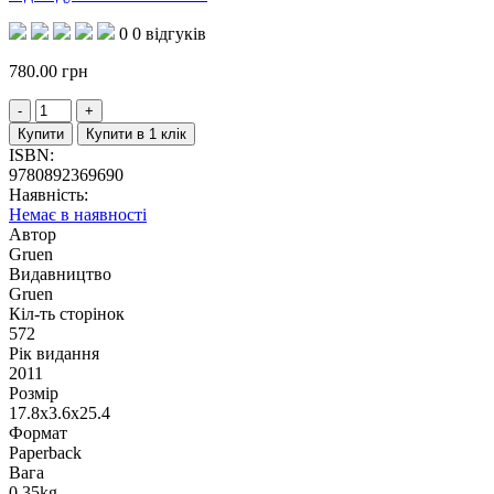
0
0 відгуків
780.00
грн
Купити
Купити в 1 клік
ISBN:
9780892369690
Наявність:
Немає в наявності
Автор
Gruen
Видавництво
Gruen
Кіл-ть сторінок
572
Рік видання
2011
Розмір
17.8x3.6x25.4
Формат
Paperback
Вага
0.35kg