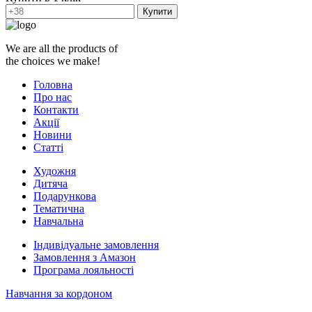
Купити
We are all the products of
the choices we make!
Головна
Про нас
Контакти
Акції
Новини
Статті
Художня
Дитяча
Подарункова
Тематична
Навчальна
Індивідуальне замовлення
Замовлення з Амазон
Програма лояльності
Навчання за кордоном