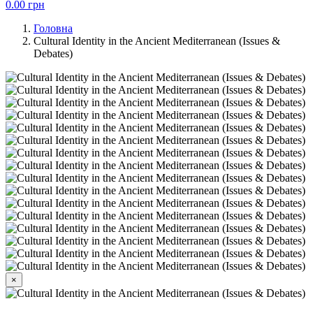
0.00
грн
Головна
Cultural Identity in the Ancient Mediterranean (Issues &
Debates)
×