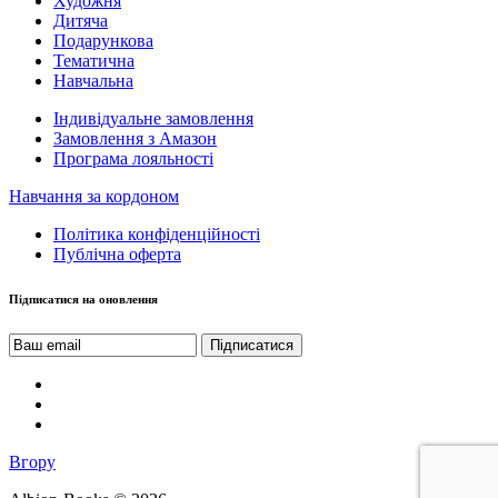
Художня
Дитяча
Подарункова
Тематична
Навчальна
Індивідуальне замовлення
Замовлення з Амазон
Програма лояльності
Навчання за кордоном
Політика конфіденційності
Публічна оферта
Підписатися на оновлення
Вгору