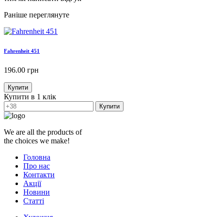
Раніше переглянуте
Fahrenheit 451
196.00
грн
Купити
Купити в 1 клік
Купити
We are all the products of
the choices we make!
Головна
Про нас
Контакти
Акції
Новини
Статті