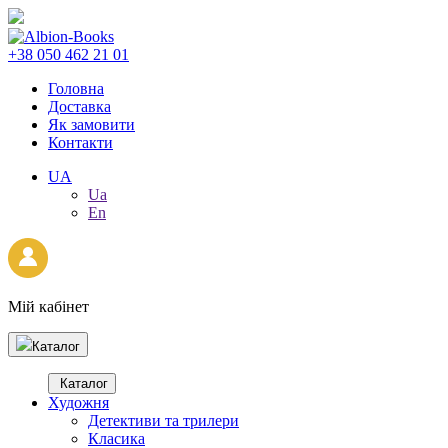
+38 050 462 21 01
Головна
Доставка
Як замовити
Контакти
UA
Ua
En
Мій кабінет
Каталог
Каталог
Художня
Детективи та трилери
Класика