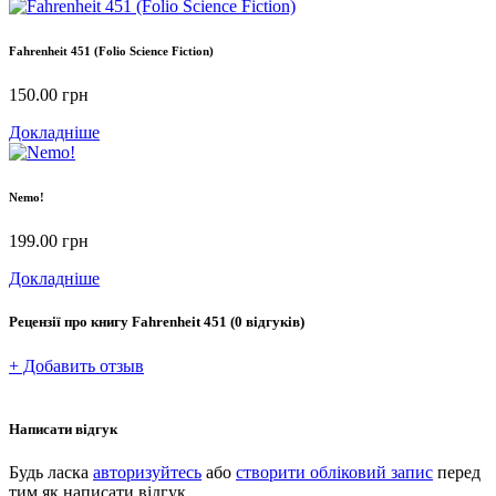
Fahrenheit 451 (Folio Science Fiction)
150.00
грн
Докладніше
Nemo!
199.00
грн
Докладніше
Рецензії про книгу
Fahrenheit 451
(0 відгуків)
+ Добавить отзыв
Написати відгук
Будь ласка
авторизуйтесь
або
створити обліковий запис
перед
тим як написати відгук