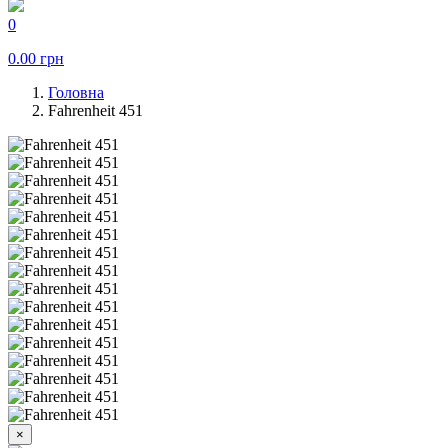
0
0.00
грн
Головна
Fahrenheit 451
×