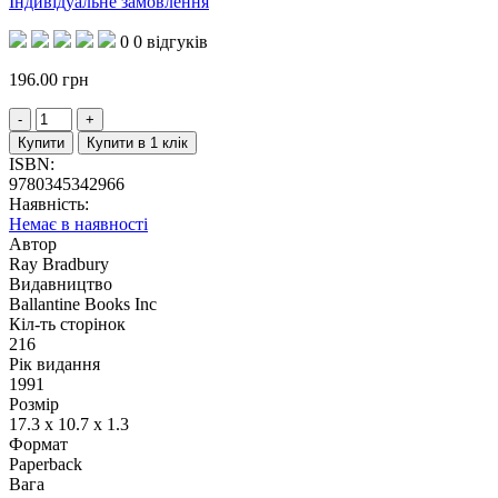
Індивідуальне замовлення
0
0 відгуків
196.00
грн
Купити
Купити в 1 клік
ISBN:
9780345342966
Наявність:
Немає в наявності
Автор
Ray Bradbury
Видавництво
Ballantine Books Inc
Кіл-ть сторінок
216
Рік видання
1991
Розмір
17.3 x 10.7 x 1.3
Формат
Paperback
Вага